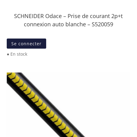
SCHNEIDER Odace – Prise de courant 2p+t
connexion auto blanche – S520059
Se connecter
● En stock