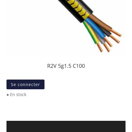
R2V 5g1.5 C100
Se connecter
● En stock