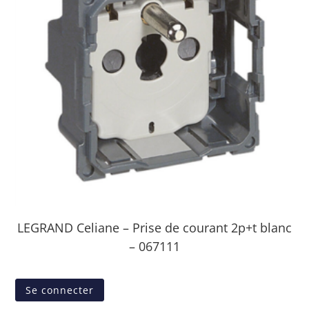
LEGRAND Celiane – Prise de courant 2p+t blanc
– 067111
Se connecter