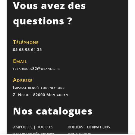
Vous avez des
questions ?
Téléphone
05 63 93 64 35
Email
eclairages82@orange.fr
Adresse
Impasse benoît fourneyron,
ZI Nord – 82000 Montauban
Nos catalogues
AMPOULES | DOUILLES
BOÎTIERS | DÉRIVATIONS
ECLAIRAGE RÉSIDENTIEL
CONNEXIONS