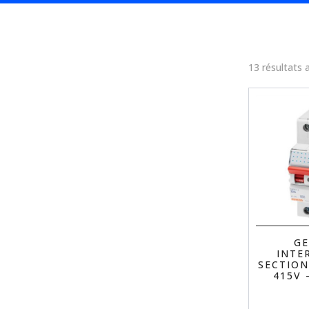
13 résultats 
GE
INTE
SECTION
415V 