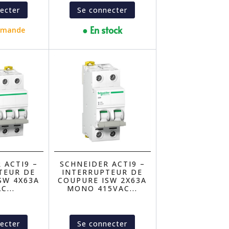
ecter
Se connecter
● En stock
mmande
 ACTI9 –
SCHNEIDER ACTI9 –
TEUR DE
INTERRUPTEUR DE
SW 4X63A
COUPURE ISW 2X63A
C...
MONO 415VAC...
ecter
Se connecter