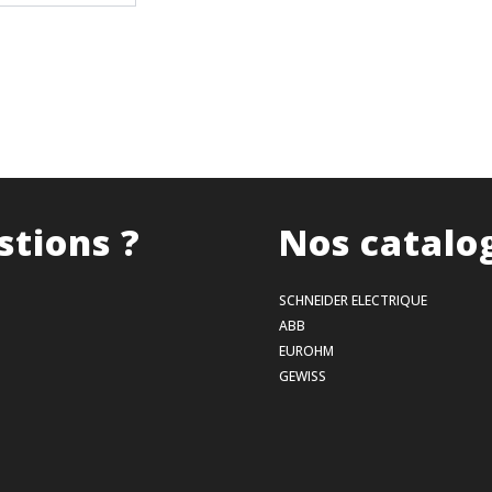
stions ?
Nos catalo
SCHNEIDER ELECTRIQUE
ABB
EUROHM
GEWISS