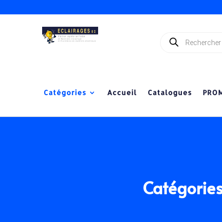
Recherche
de
produits
Catégories
Accueil
Catalogues
PRO
Catégorie