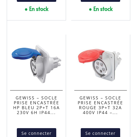
● En stock
● En stock
GEWISS – SOCLE
GEWISS – SOCLE
PRISE ENCASTRÉE
PRISE ENCASTRÉE
HP BLEU 2P+T 16A
ROUGE 3P+T 32A
230V 6H IP44...
400V IP44 –...
Se connecter
Se connecter