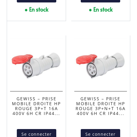
● En stock
● En stock
GEWISS – PRISE
GEWISS – PRISE
MOBILE DROITE HP
MOBILE DROITE HP
ROUGE 3P+T 16A
ROUGE 3P+N+T 16A
400V 6H CR IP44...
400V 6H CR IP44...
Se connecter
Se connecter