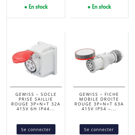
● En stock
● En stock
GEWISS – SOCLE
GEWISS – FICHE
PRISE SAILLIE
MOBILE DROITE
ROUGE 3P+N+T 32A
ROUGE 3P+N+T 63A
415V 6H IP44...
415V IP54 –...
Se connecter
Se connecter