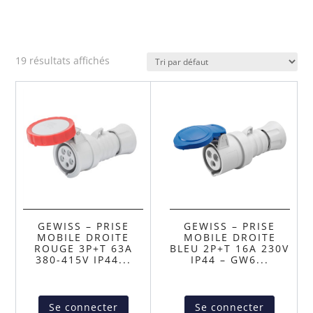
19 résultats affichés
GEWISS – PRISE
GEWISS – PRISE
MOBILE DROITE
MOBILE DROITE
ROUGE 3P+T 63A
BLEU 2P+T 16A 230V
380-415V IP44...
IP44 – GW6...
Se connecter
Se connecter