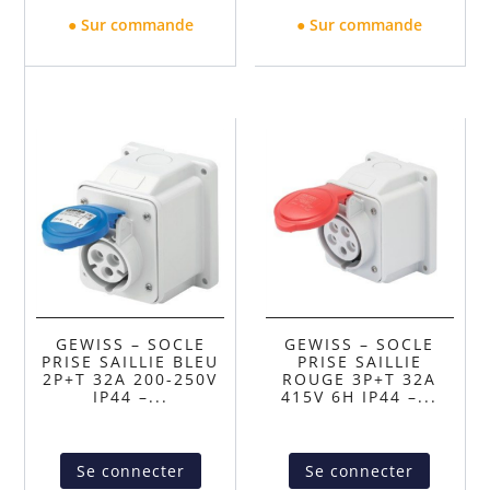
● Sur commande
● Sur commande
GEWISS – SOCLE
GEWISS – SOCLE
PRISE SAILLIE BLEU
PRISE SAILLIE
2P+T 32A 200-250V
ROUGE 3P+T 32A
IP44 –...
415V 6H IP44 –...
Se connecter
Se connecter