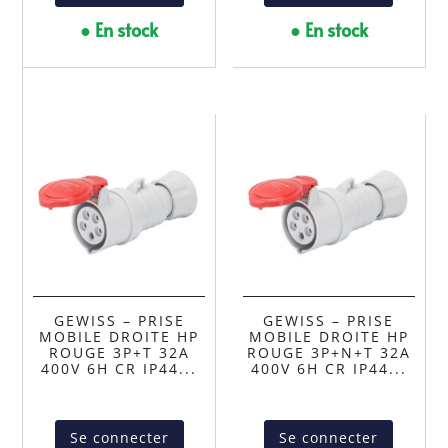
● En stock
● En stock
GEWISS – PRISE
GEWISS – PRISE
MOBILE DROITE HP
MOBILE DROITE HP
ROUGE 3P+T 32A
ROUGE 3P+N+T 32A
400V 6H CR IP44...
400V 6H CR IP44...
Se connecter
Se connecter