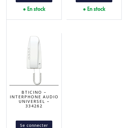
● En stock
● En stock
BTICINO –
INTERPHONE AUDIO
UNIVERSEL –
334262
Se connecter