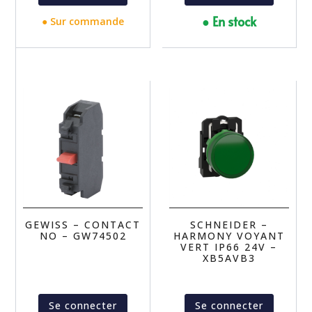
● En stock
● Sur commande
GEWISS – CONTACT
SCHNEIDER –
NO – GW74502
HARMONY VOYANT
VERT IP66 24V –
XB5AVB3
Se connecter
Se connecter