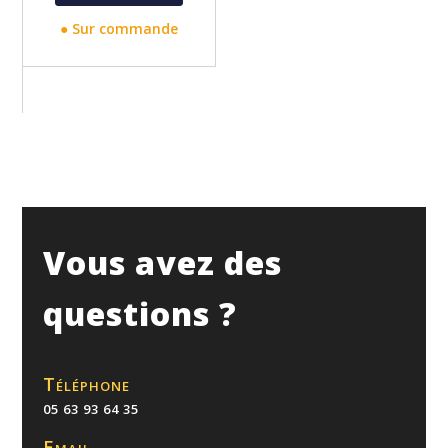
● Sur commande
Vous avez des
questions ?
Téléphone
05 63 93 64 35
Email