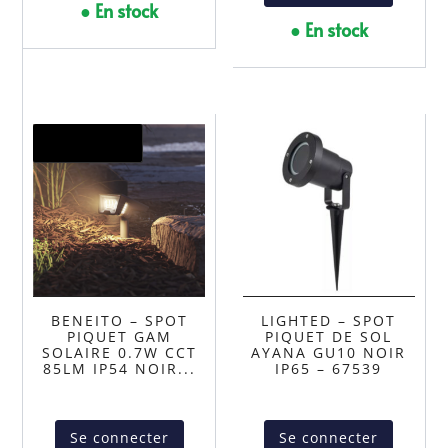
● En stock
● En stock
Promo !
BENEITO – SPOT
LIGHTED – SPOT
PIQUET GAM
PIQUET DE SOL
SOLAIRE 0.7W CCT
AYANA GU10 NOIR
85LM IP54 NOIR...
IP65 – 67539
Se connecter
Se connecter