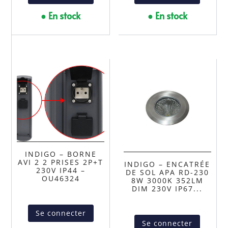
● En stock
● En stock
INDIGO – BORNE
AVI 2 2 PRISES 2P+T
INDIGO – ENCATRÉE
230V IP44 –
DE SOL APA RD-230
OU46324
8W 3000K 352LM
DIM 230V IP67...
Se connecter
Se connecter