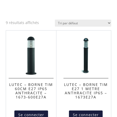
9 résultats affichés
LUTEC – BORNE TIM
LUTEC – BORNE TIM
60CM E27 IP65
E27 1 METRE
ANTHRACITE –
ANTHRACITE IP65 –
1673-600E27A
1673E27A
Se connecter
Se connecter