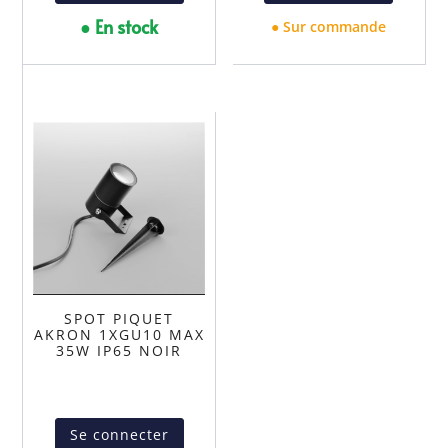
● En stock
● Sur commande
SPOT PIQUET
AKRON 1XGU10 MAX
35W IP65 NOIR
Se connecter