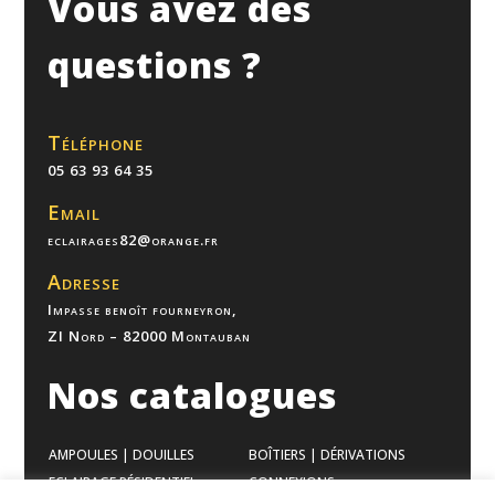
Vous avez des
questions ?
Téléphone
05 63 93 64 35
Email
eclairages82@orange.fr
Adresse
Impasse benoît fourneyron,
ZI Nord – 82000 Montauban
Nos catalogues
AMPOULES | DOUILLES
BOÎTIERS | DÉRIVATIONS
ECLAIRAGE RÉSIDENTIEL
CONNEXIONS