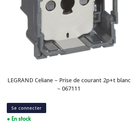
LEGRAND Celiane – Prise de courant 2p+t blanc
– 067111
Se connecter
● En stock