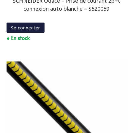
SCHNEIDER Odace – Prise de courant 2p+t
connexion auto blanche – S520059
Se connecter
● En stock