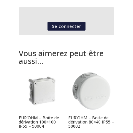
Se connecter
Vous aimerez peut-être
aussi…
EUR’OHM – Boite de
EUR’OHM – Boite de
dérivation 100×100
dérivation 80×40 IP55 –
IP55 – 50004
50002