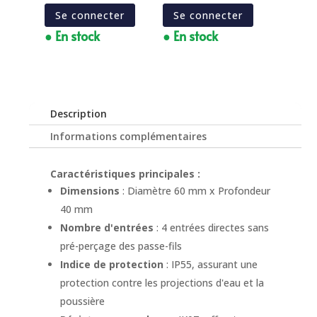
Se connecter
Se connecter
● En stock
● En stock
Description
Informations complémentaires
Caractéristiques principales :
Dimensions
: Diamètre 60 mm x Profondeur
40 mm
Nombre d'entrées
: 4 entrées directes sans
pré-perçage des passe-fils
Indice de protection
: IP55, assurant une
protection contre les projections d'eau et la
poussière