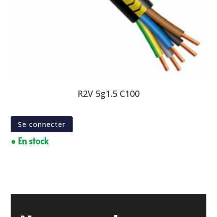
R2V 5g1.5 C100
Se connecter
● En stock