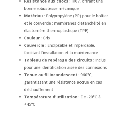
Résistance aux chocs
: IK07, offrant une
bonne robustesse mécanique
Matériau
: Polypropylène (PP) pour le boîtier
et le couvercle ; membranes d'étanchéité en
élastomère thermoplastique (TPE)
Couleur
: Gris
Couvercle
: Enclipsable et imperdable,
facilitant l'installation et la maintenance
Tableau de repérage des circuits
: Inclus
pour une identification aisée des connexions
Tenue au fil incandescent
: 960°C,
garantissant une résistance accrue en cas
d'échauffement
Température d'utilisation
: De -20°C à
+45°C