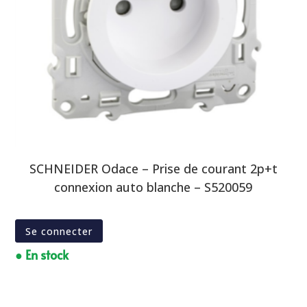
SCHNEIDER Odace – Prise de courant 2p+t
connexion auto blanche – S520059
Se connecter
● En stock