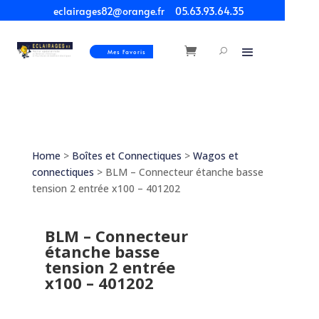
eclairages82@orange.fr
05.63.93.64.35
Mes Favoris
Home
>
Boîtes et Connectiques
>
Wagos et
connectiques
> BLM – Connecteur étanche basse
tension 2 entrée x100 – 401202
BLM – Connecteur
étanche basse
tension 2 entrée
x100 – 401202