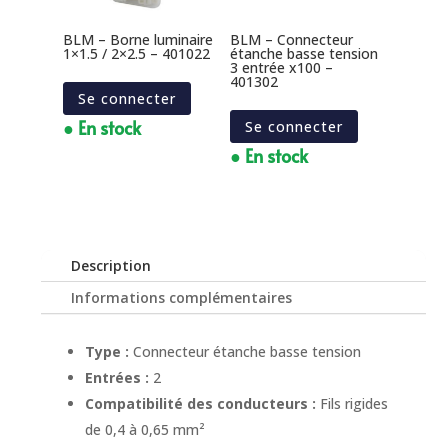
BLM – Borne luminaire
BLM – Connecteur
1×1.5 / 2×2.5 – 401022
étanche basse tension
3 entrée x100 –
401302
Se connecter
● En stock
Se connecter
● En stock
Description
Informations complémentaires
Type :
Connecteur étanche basse tension
Entrées :
2
Compatibilité des conducteurs :
Fils rigides
de 0,4 à 0,65 mm²