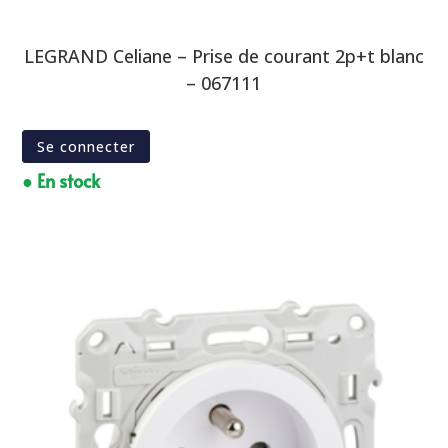
LEGRAND Celiane – Prise de courant 2p+t blanc
– 067111
Se connecter
● En stock