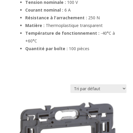
Tension nominale :
100 V
Courant nominal :
6 A
Résistance à l'arrachement :
250 N
Matière :
Thermoplastique transparent
Température de fonctionnement :
-40°C à
+60°C
Quantité par boîte :
100 pièces