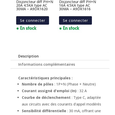
Disjoncteur diff PH+N
Disjoncteur diff PH+N
20A 4.5KA type AC
16A 4.5KA type AC
30MA – A9DK1620
30MA – A9DK1616
Se connecter
Se connecter
● En stock
● En stock
Description
Informations complémentaires
Caractéristiques principales :
Nombre de pôles
: 1P+N (Phase + Neutre)
Courant assigné d'emploi (In)
: 32 A
Courbe de déclenchement
: Type C, adaptée
aux circuits avec des courants d'appel modérés
Sensibilité différentielle
: 30 mA, offrant une