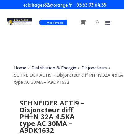
eclairages82@orange.fr
05.63.93.64.35
Mes Favoris
Home
>
Distribution & Energie
>
Disjoncteurs
>
SCHNEIDER ACTI9 – Disjoncteur diff PH+N 32A 4.5KA
type AC 30MA – A9DK1632
SCHNEIDER ACTI9 –
Disjoncteur diff
PH+N 32A 4.5KA
type AC 30MA –
A9DK1632