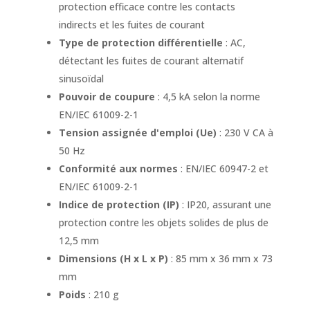
protection efficace contre les contacts
indirects et les fuites de courant
Type de protection différentielle
: AC,
détectant les fuites de courant alternatif
sinusoïdal
Pouvoir de coupure
: 4,5 kA selon la norme
EN/IEC 61009-2-1
Tension assignée d'emploi (Ue)
: 230 V CA à
50 Hz
Conformité aux normes
: EN/IEC 60947-2 et
EN/IEC 61009-2-1
Indice de protection (IP)
: IP20, assurant une
protection contre les objets solides de plus de
12,5 mm
Dimensions (H x L x P)
: 85 mm x 36 mm x 73
mm
Poids
: 210 g