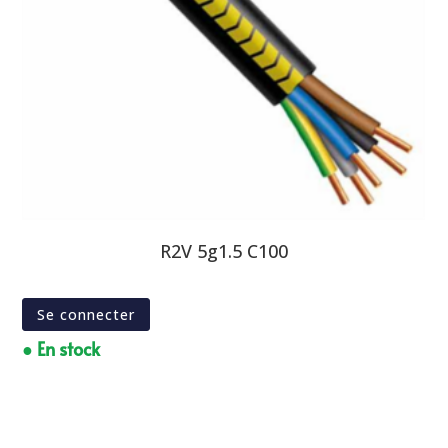
R2V 5g1.5 C100
Se connecter
● En stock