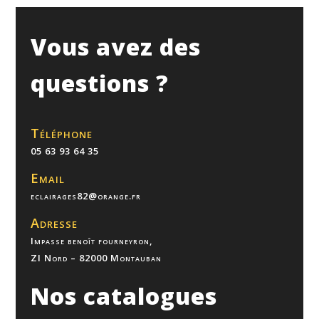
Vous avez des
questions ?
Téléphone
05 63 93 64 35
Email
eclairages82@orange.fr
Adresse
Impasse benoît fourneyron,
ZI Nord – 82000 Montauban
Nos catalogues