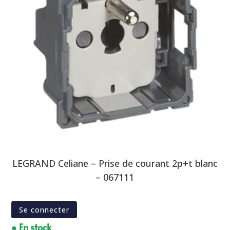
LEGRAND Celiane – Prise de courant 2p+t blanc
– 067111
Se connecter
● En stock