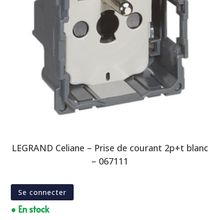
LEGRAND Celiane – Prise de courant 2p+t blanc
– 067111
Se connecter
● En stock