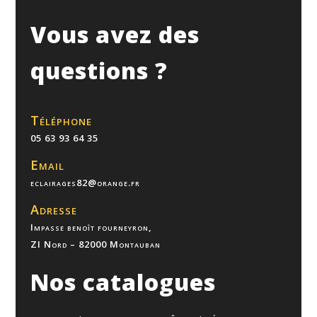
Vous avez des
questions ?
Téléphone
05 63 93 64 35
Email
eclairages82@orange.fr
Adresse
Impasse benoît fourneyron,
ZI Nord – 82000 Montauban
Nos catalogues