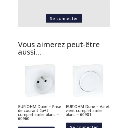
Se connecter
Vous aimerez peut-être
aussi…
EUR’OHM Dune – Prise
EUR’OHM Dune – Va et
de courant 2p+t
vient complet saillie
complet saillie blanc –
blanc – 60901
60960
Se connecter