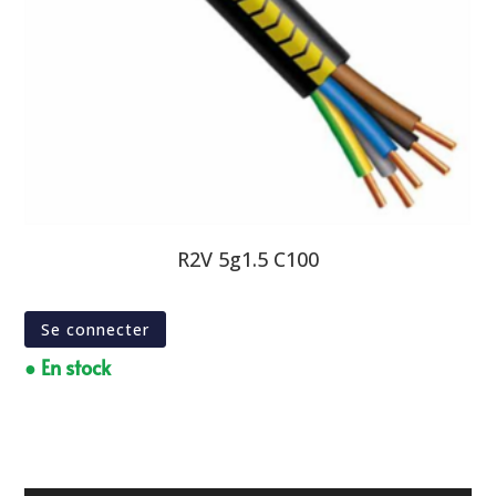
R2V 5g1.5 C100
Se connecter
● En stock