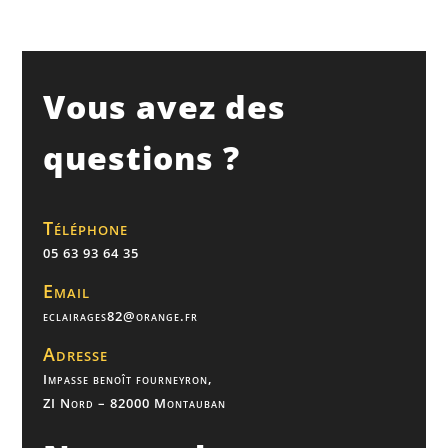
Vous avez des
questions ?
Téléphone
05 63 93 64 35
Email
eclairages82@orange.fr
Adresse
Impasse benoît fourneyron,
ZI Nord – 82000 Montauban