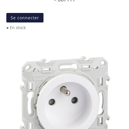
Se connecter
● En stock