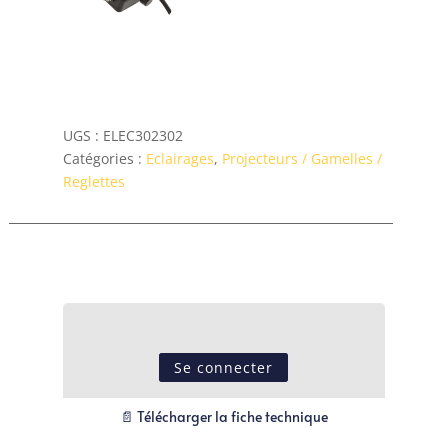
UGS :
ELEC302302
Catégories :
Eclairages
,
Projecteurs / Gamelles /
Reglettes
Se connecter
📄 Télécharger la fiche technique