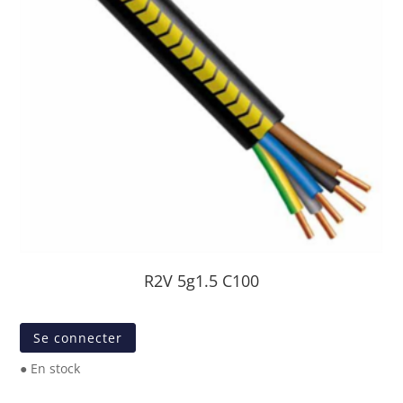
R2V 5g1.5 C100
Se connecter
● En stock