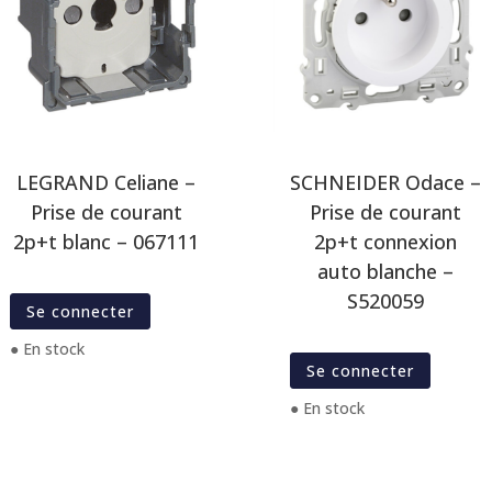
LEGRAND Celiane –
SCHNEIDER Odace –
Prise de courant
Prise de courant
2p+t blanc – 067111
2p+t connexion
auto blanche –
S520059
Se connecter
● En stock
Se connecter
● En stock