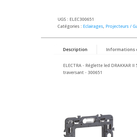
UGS :
ELEC300651
Catégories :
Eclairages
,
Projecteurs / G
Description
Informations
ELECTRA - Réglette led DRAKKAR II
traversant - 300651