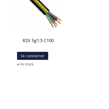
R2V 5g1.5 C100
Se connecter
● En stock