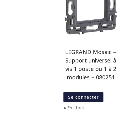
LEGRAND Mosaic –
Support universel à
vis 1 poste ou 1 à 2
modules – 080251
Se connecter
● En stock