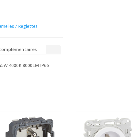
amelles / Reglettes
 complémentaires
 55W 4000K 8000LM IP66