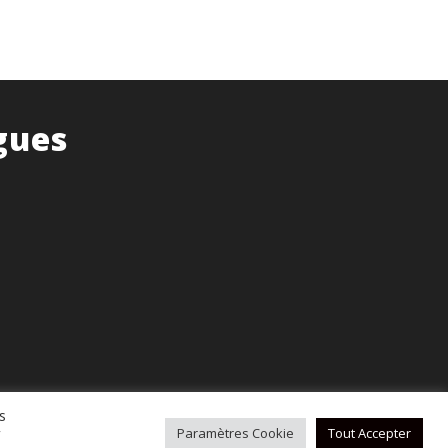
gues
s
r
Paramètres Cookie
Tout Accepter