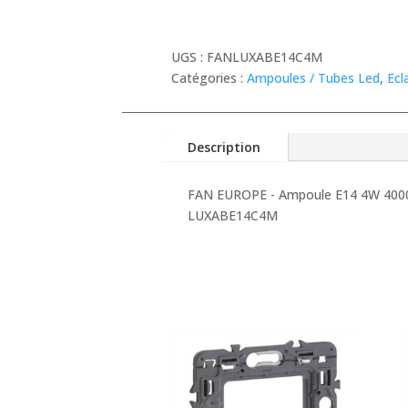
UGS :
FANLUXABE14C4M
Catégories :
Ampoules / Tubes Led
,
Ecl
Description
FAN EUROPE - Ampoule E14 4W 400
LUXABE14C4M