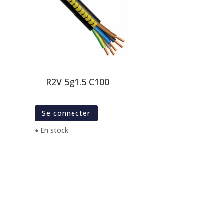
R2V 5g1.5 C100
Se connecter
● En stock