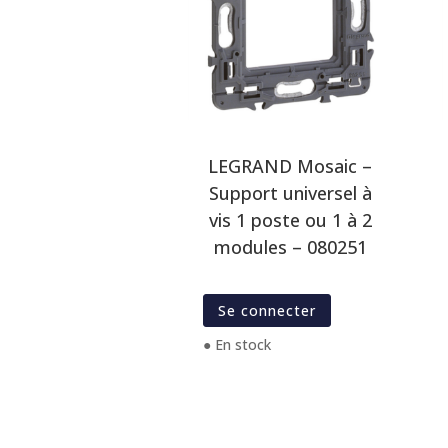
LEGRAND Mosaic –
Support universel à
vis 1 poste ou 1 à 2
modules – 080251
Se connecter
● En stock