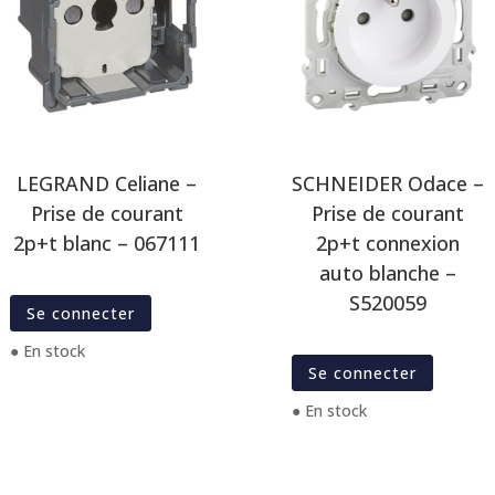
LEGRAND Celiane –
SCHNEIDER Odace –
Prise de courant
Prise de courant
2p+t blanc – 067111
2p+t connexion
auto blanche –
S520059
Se connecter
● En stock
Se connecter
● En stock