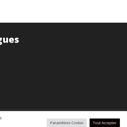
gues
s
r
Paramètres Cookie
Tout Accepter