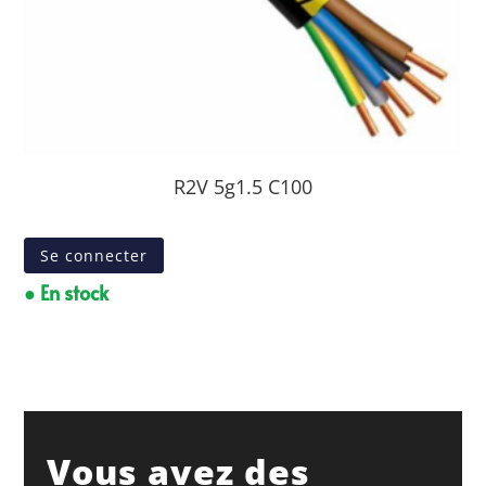
R2V 5g1.5 C100
Se connecter
● En stock
Vous avez des