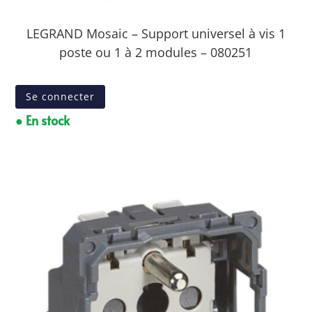
LEGRAND Mosaic – Support universel à vis 1
poste ou 1 à 2 modules – 080251
Se connecter
● En stock