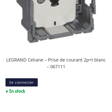
LEGRAND Celiane – Prise de courant 2p+t blanc
– 067111
Se connecter
● En stock