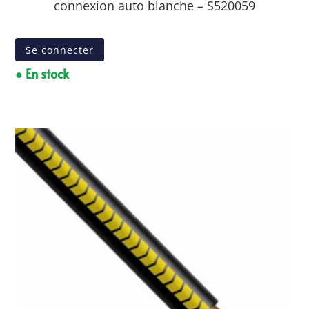
connexion auto blanche – S520059
Se connecter
● En stock