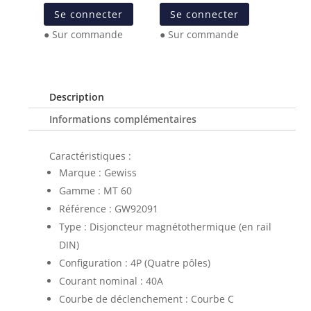
Se connecter
Se connecter
● Sur commande
● Sur commande
Description
Informations complémentaires
Caractéristiques :
Marque : Gewiss
Gamme : MT 60
Référence : GW92091
Type : Disjoncteur magnétothermique (en rail
DIN)
Configuration : 4P (Quatre pôles)
Courant nominal : 40A
Courbe de déclenchement : Courbe C