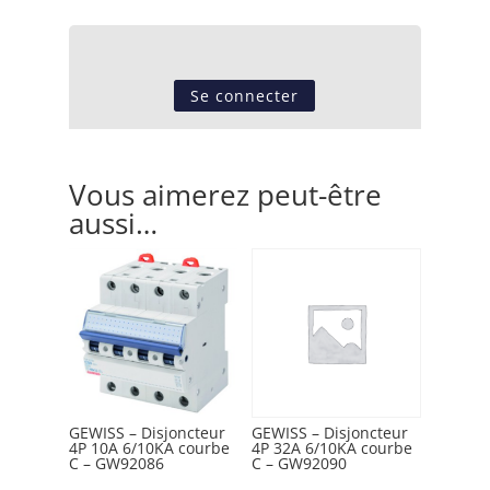
Se connecter
Vous aimerez peut-être
aussi…
GEWISS – Disjoncteur
GEWISS – Disjoncteur
4P 10A 6/10KA courbe
4P 32A 6/10KA courbe
C – GW92086
C – GW92090