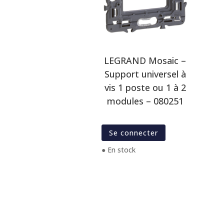
LEGRAND Mosaic –
Support universel à
vis 1 poste ou 1 à 2
modules – 080251
Se connecter
● En stock