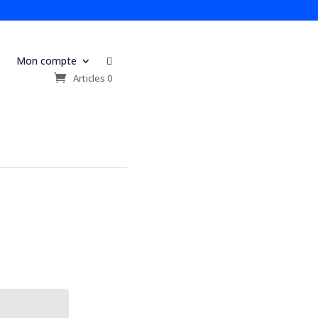
Mon compte

s
Articles 0