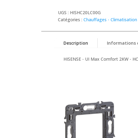
UGS :
HISHC20LC00G
Catégories :
Chauffages - Climatisation 
Description
Informations
HISENSE - UI Max Comfort 2KW - H