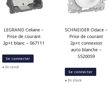
LEGRAND Celiane –
SCHNEIDER Odace –
Prise de courant
Prise de courant
2p+t blanc – 067111
2p+t connexion
auto blanche –
S520059
Se connecter
● En stock
Se connecter
● En stock