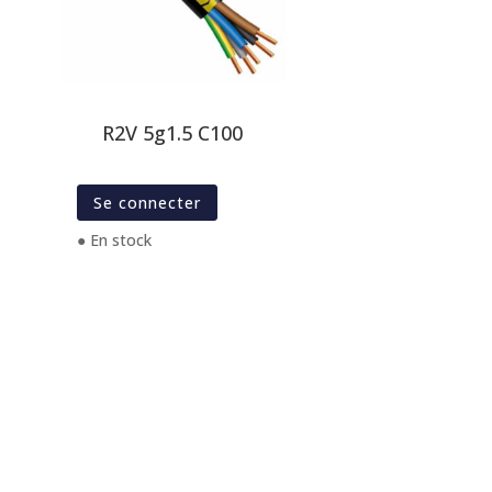
R2V 5g1.5 C100
Se connecter
● En stock