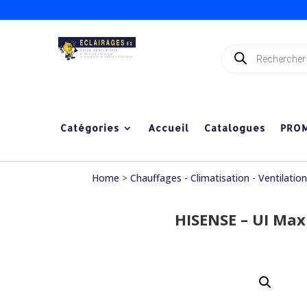
Recherche
de
produits
Catégories
Accueil
Catalogues
PRO
Home
>
Chauffages - Climatisation - Ventilatio
HISENSE – UI Ma