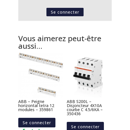
Se connecter
Vous aimerez peut-être
aussi…
ABB – Peigne
ABB S200L –
horizontal tetra 12
Disjoncteur 4X10A
modules – 359861
courbe C 4.5/6KA –
350436
Se connecter
Se connecter