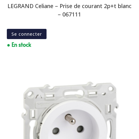
LEGRAND Celiane – Prise de courant 2p+t blanc
– 067111
Se connecter
● En stock