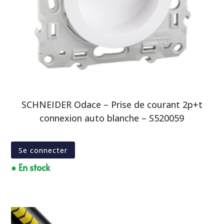
SCHNEIDER Odace – Prise de courant 2p+t
connexion auto blanche – S520059
Se connecter
● En stock