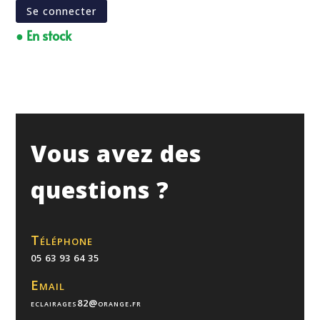
Se connecter
● En stock
Vous avez des
questions ?
Téléphone
05 63 93 64 35
Email
eclairages82@orange.fr