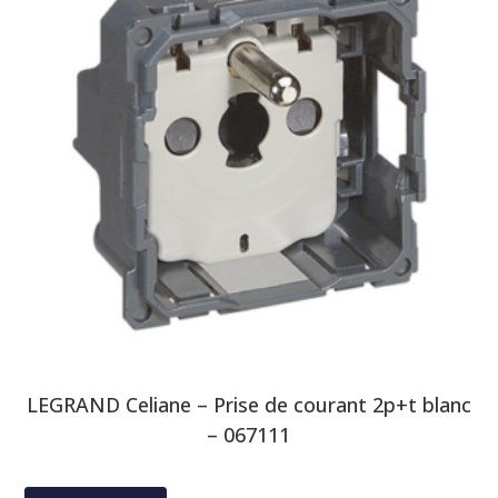
LEGRAND Celiane – Prise de courant 2p+t blanc
– 067111