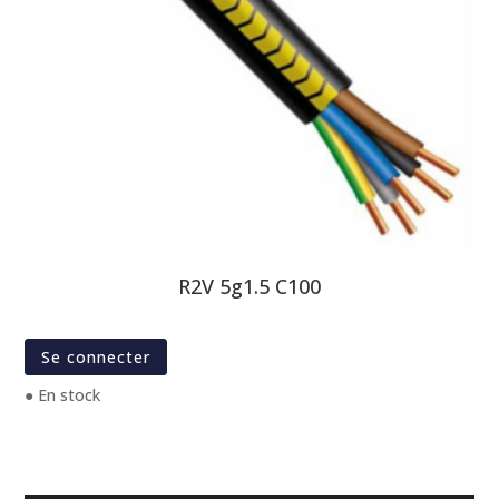
R2V 5g1.5 C100
Se connecter
● En stock