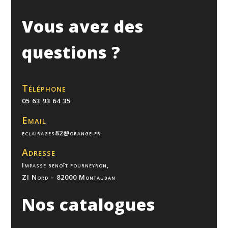
Vous avez des
questions ?
Téléphone
05 63 93 64 35
Email
eclairages82@orange.fr
Adresse
Impasse benoît fourneyron,
ZI Nord – 82000 Montauban
Nos catalogues