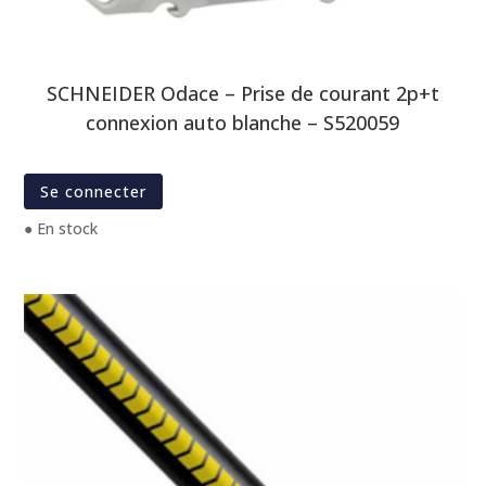
SCHNEIDER Odace – Prise de courant 2p+t
connexion auto blanche – S520059
Se connecter
● En stock