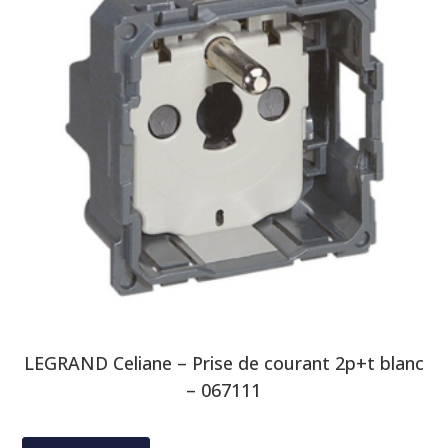
LEGRAND Celiane – Prise de courant 2p+t blanc
– 067111