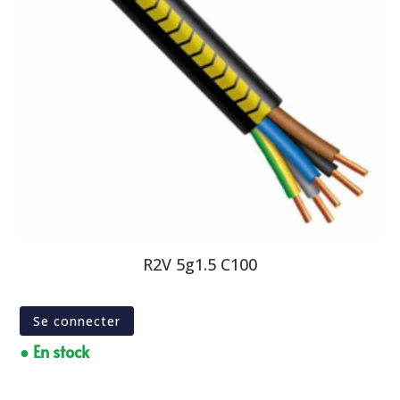
R2V 5g1.5 C100
Se connecter
● En stock