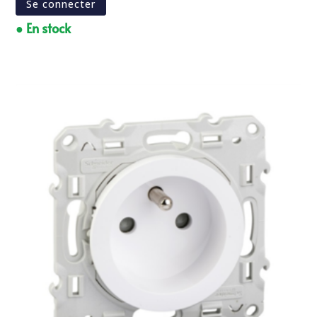
Se connecter
● En stock