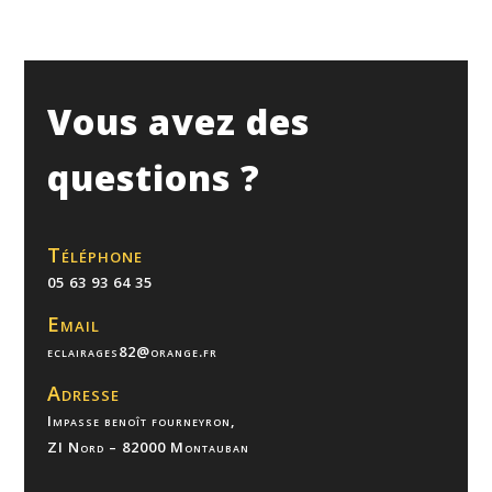
Vous avez des
questions ?
Téléphone
05 63 93 64 35
Email
eclairages82@orange.fr
Adresse
Impasse benoît fourneyron,
ZI Nord – 82000 Montauban