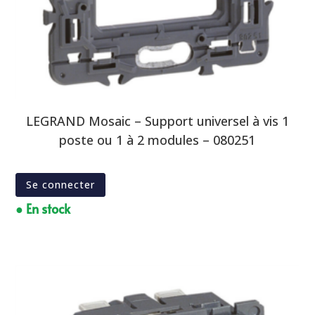
LEGRAND Mosaic – Support universel à vis 1
poste ou 1 à 2 modules – 080251
Se connecter
● En stock