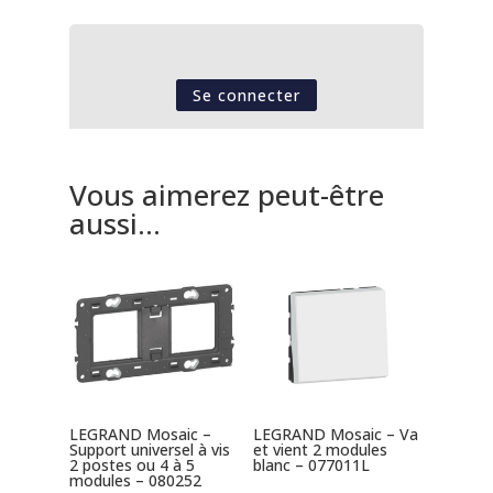
Se connecter
Vous aimerez peut-être
aussi…
LEGRAND Mosaic –
LEGRAND Mosaic – Va
Support universel à vis
et vient 2 modules
2 postes ou 4 à 5
blanc – 077011L
modules – 080252