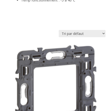
Temp fonctionnement : -5 à 40°C