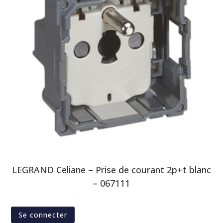
LEGRAND Celiane – Prise de courant 2p+t blanc
– 067111
Se connecter