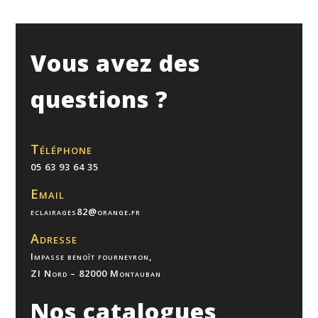
Vous avez des
questions ?
Téléphone
05 63 93 64 35
Email
eclairages82@orange.fr
Adresse
Impasse benoît fourneyron,
ZI Nord – 82000 Montauban
Nos catalogues