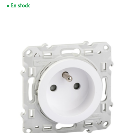
● En stock