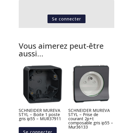
Se connecter
Vous aimerez peut-être
aussi…
SCHNEIDER MUREVA
SCHNEIDER MUREVA
STYL – Boite 1 poste
STYL – Prise de
gris ip55 – MUR37911
courant 2p+t
composable gris ip55 –
Mur36133
Se connecter