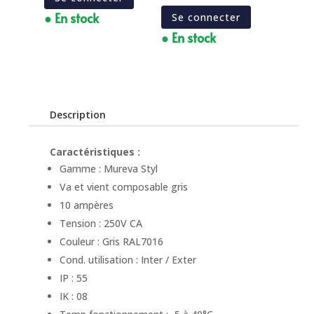
● En stock
Se connecter
● En stock
Description
Caractéristiques :
Gamme : Mureva Styl
Va et vient composable gris
10 ampères
Tension : 250V CA
Couleur : Gris RAL7016
Cond. utilisation : Inter / Exter
IP : 55
IK : 08