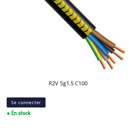
R2V 5g1.5 C100
Se connecter
● En stock