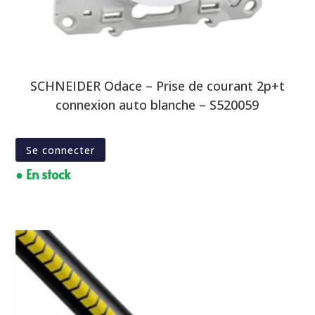
SCHNEIDER Odace – Prise de courant 2p+t
connexion auto blanche – S520059
Se connecter
● En stock