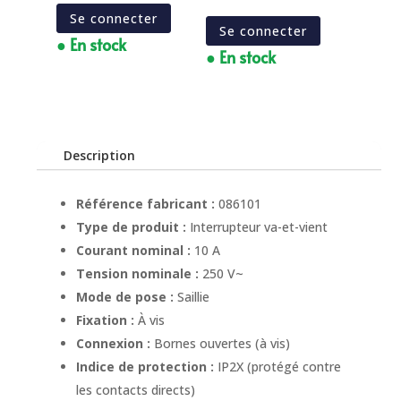
Se connecter
Se connecter
● En stock
● En stock
Description
Référence fabricant :
086101
Type de produit :
Interrupteur va-et-vient
Courant nominal :
10 A
Tension nominale :
250 V~
Mode de pose :
Saillie
Fixation :
À vis
Connexion :
Bornes ouvertes (à vis)
Indice de protection :
IP2X (protégé contre
les contacts directs)