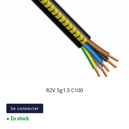
R2V 5g1.5 C100
Se connecter
● En stock