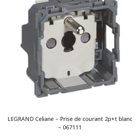
LEGRAND Celiane – Prise de courant 2p+t blanc
– 067111