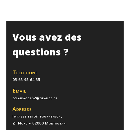
Vous avez des
questions ?
Téléphone
05 63 93 64 35
Email
eclairages82@orange.fr
Adresse
Impasse benoît fourneyron,
ZI Nord – 82000 Montauban