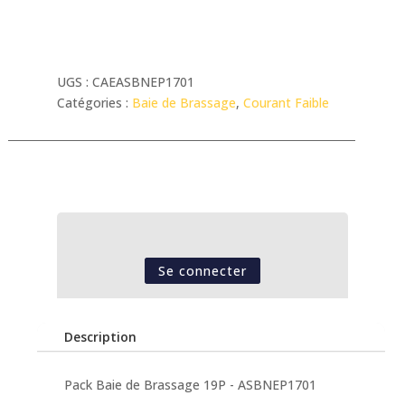
UGS :
CAEASBNEP1701
Catégories :
Baie de Brassage
,
Courant Faible
Se connecter
Description
Pack Baie de Brassage 19P - ASBNEP1701