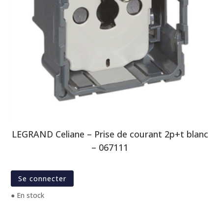
LEGRAND Celiane – Prise de courant 2p+t blanc
– 067111
Se connecter
● En stock