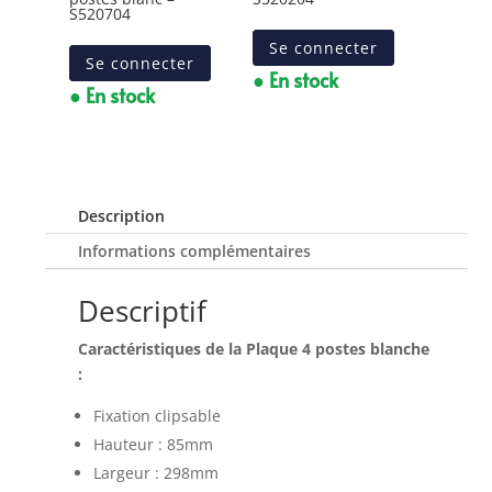
S520704
Se connecter
Se connecter
● En stock
● En stock
Description
Informations complémentaires
Descriptif
Caractéristiques de la Plaque 4 postes blanche
:
Fixation clipsable
Hauteur : 85mm
Largeur : 298mm