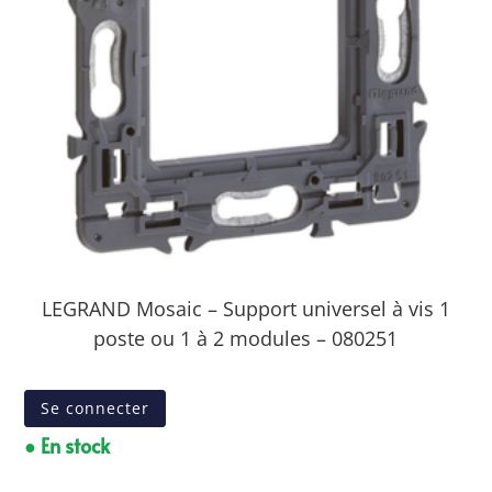
LEGRAND Mosaic – Support universel à vis 1
poste ou 1 à 2 modules – 080251
Se connecter
● En stock