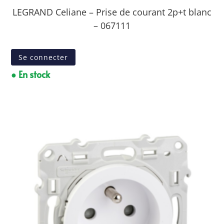
LEGRAND Celiane – Prise de courant 2p+t blanc
– 067111
Se connecter
● En stock