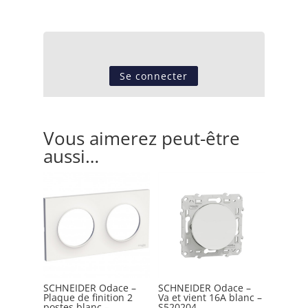
Se connecter
Vous aimerez peut-être
aussi…
SCHNEIDER Odace –
SCHNEIDER Odace –
Plaque de finition 2
Va et vient 16A blanc –
postes blanc –
S520204