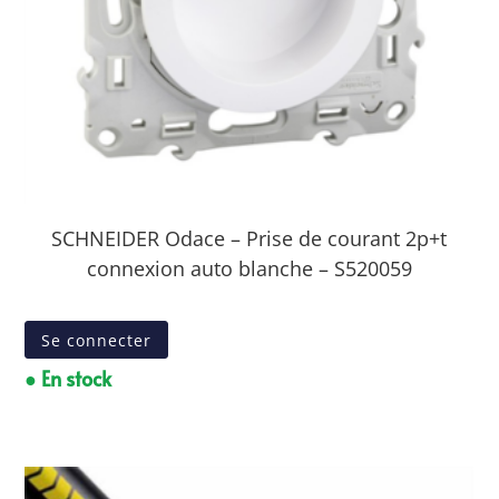
SCHNEIDER Odace – Prise de courant 2p+t
connexion auto blanche – S520059
Se connecter
● En stock