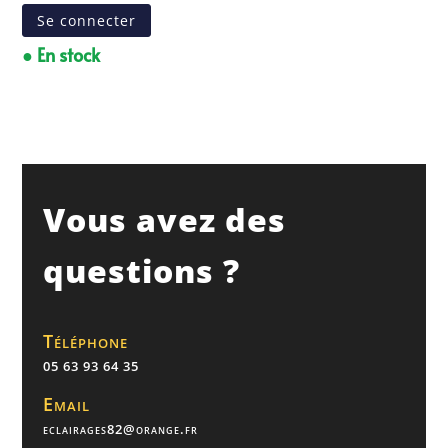
Se connecter
● En stock
Vous avez des
questions ?
Téléphone
05 63 93 64 35
Email
eclairages82@orange.fr