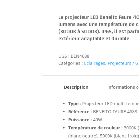
Le projecteur LED Beneito Faure 
lumens avec une température de c
(3000K à 5000K). IP65, il est parfa
extérieur adaptable et durable.
UGS :
BEN4688
Catégories :
Eclairages
,
Projecteurs / G
Description
Informations 
Type :
Projecteur LED multi-temp
Référence :
BENEITO FAURE 4688
Puissance :
40W
Température de couleur :
3000K (
(blanc neutre), 5000K (blanc froid