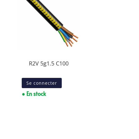
R2V 5g1.5 C100
Se connecter
● En stock