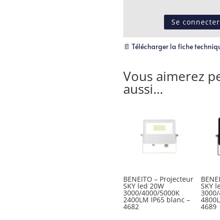
Se connecter
📄 Télécharger la fiche techniq
Vous aimerez pe
aussi…
BENEITO – Projecteur
BENEI
SKY led 20W
SKY l
3000/4000/5000K
3000/
2400LM IP65 blanc –
4800L
4682
4689