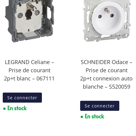
LEGRAND Celiane –
SCHNEIDER Odace –
Prise de courant
Prise de courant
2p+t blanc – 067111
2p+t connexion auto
blanche – S520059
Se connecter
Se connecter
● En stock
● En stock