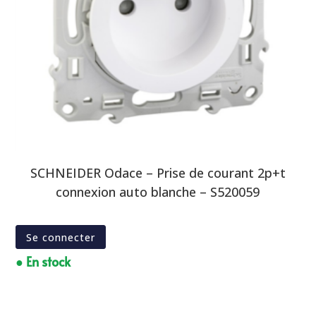
SCHNEIDER Odace – Prise de courant 2p+t
connexion auto blanche – S520059
Se connecter
● En stock