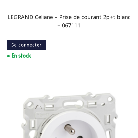
LEGRAND Celiane – Prise de courant 2p+t blanc
– 067111
Se connecter
● En stock