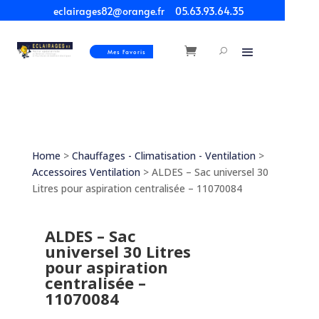
eclairages82@orange.fr
05.63.93.64.35
Mes Favoris
Home
>
Chauffages - Climatisation - Ventilation
>
Accessoires Ventilation
> ALDES – Sac universel 30
Litres pour aspiration centralisée – 11070084
ALDES – Sac
universel 30 Litres
pour aspiration
centralisée –
11070084