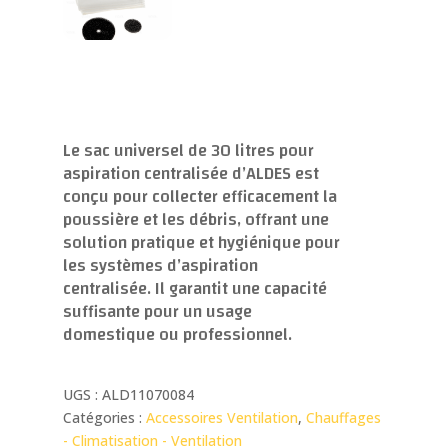
Le sac universel de 30 litres pour
aspiration centralisée d’ALDES est
conçu pour collecter efficacement la
poussière et les débris, offrant une
solution pratique et hygiénique pour
les systèmes d’aspiration
centralisée. Il garantit une capacité
suffisante pour un usage
domestique ou professionnel.
UGS :
ALD11070084
Catégories :
Accessoires Ventilation
,
Chauffages
- Climatisation - Ventilation