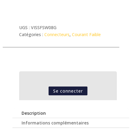
UGS :
VISSFSW08G
Catégories :
Connecteurs
,
Courant Faible
Se connecter
Description
Informations complémentaires