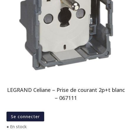
LEGRAND Celiane – Prise de courant 2p+t blanc
– 067111
Se connecter
● En stock