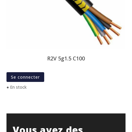
R2V 5g1.5 C100
Se connecter
● En stock
Vous avez des