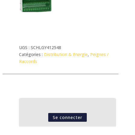
UGS :
SCHLGY412548
Catégories :
Distribution & Energie
,
Peignes /
Raccords
Se connecter