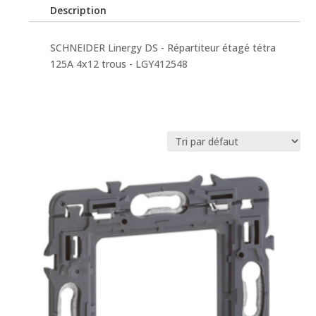
Description
SCHNEIDER Linergy DS - Répartiteur étagé tétra
125A 4x12 trous - LGY412548