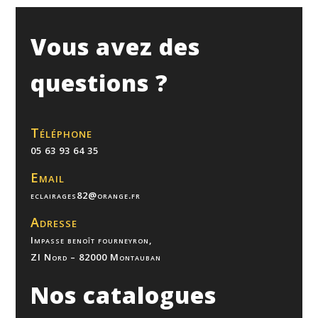
Vous avez des
questions ?
Téléphone
05 63 93 64 35
Email
eclairages82@orange.fr
Adresse
Impasse benoît fourneyron,
ZI Nord – 82000 Montauban
Nos catalogues