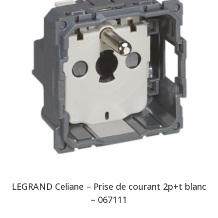
LEGRAND Celiane – Prise de courant 2p+t blanc
– 067111