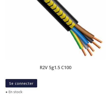
R2V 5g1.5 C100
Se connecter
● En stock