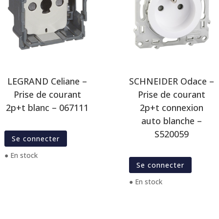
LEGRAND Celiane –
SCHNEIDER Odace –
Prise de courant
Prise de courant
2p+t blanc – 067111
2p+t connexion
auto blanche –
S520059
Se connecter
● En stock
Se connecter
● En stock