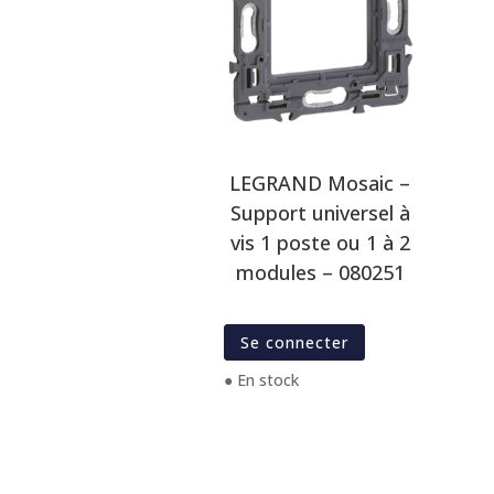
LEGRAND Mosaic –
Support universel à
vis 1 poste ou 1 à 2
modules – 080251
Se connecter
● En stock