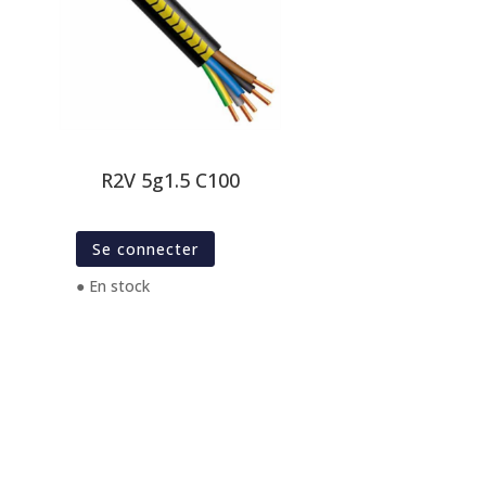
R2V 5g1.5 C100
Se connecter
● En stock