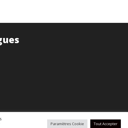
gues
s
r
Paramètres Cookie
Tout Accepter