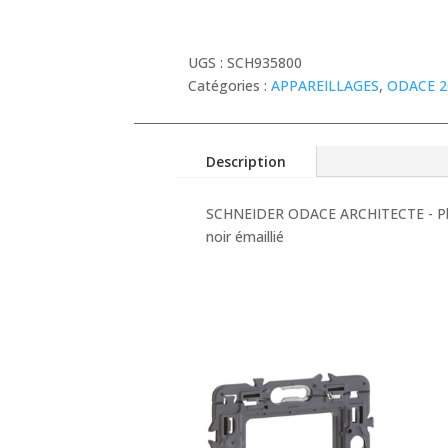
UGS :
SCH935800
Catégories :
APPAREILLAGES
,
ODACE 2
Description
SCHNEIDER ODACE ARCHITECTE - Plaqu
noir émaillié