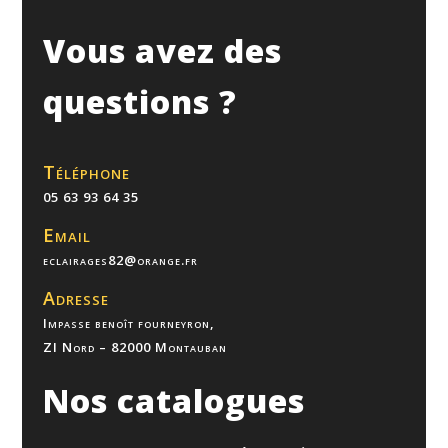
Vous avez des
questions ?
Téléphone
05 63 93 64 35
Email
eclairages82@orange.fr
Adresse
Impasse benoît fourneyron,
ZI Nord – 82000 Montauban
Nos catalogues