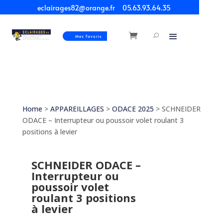
eclairages82@orange.fr
05.63.93.64.35
Mes Favoris
Home
>
APPAREILLAGES
>
ODACE 2025
> SCHNEIDER
ODACE – Interrupteur ou poussoir volet roulant 3
positions à levier
SCHNEIDER ODACE –
Interrupteur ou
poussoir volet
roulant 3 positions
à levier