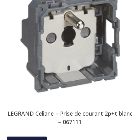
LEGRAND Celiane – Prise de courant 2p+t blanc
– 067111