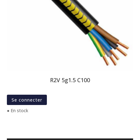
R2V 5g1.5 C100
Se connecter
● En stock