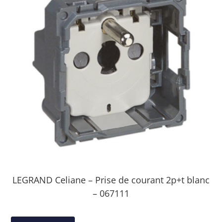
LEGRAND Celiane – Prise de courant 2p+t blanc
– 067111