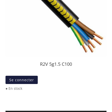
R2V 5g1.5 C100
Se connecter
● En stock