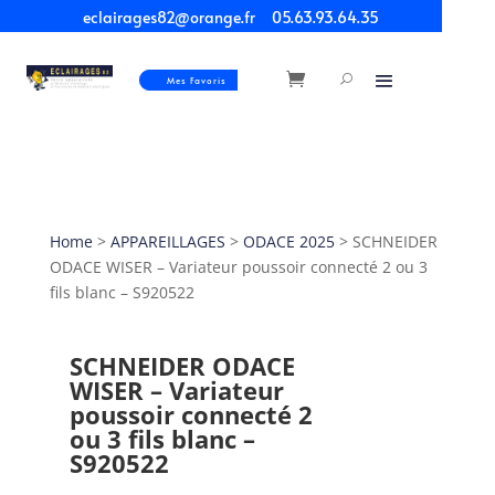
eclairages82@orange.fr
05.63.93.64.35
Mes Favoris
Home
>
APPAREILLAGES
>
ODACE 2025
> SCHNEIDER
ODACE WISER – Variateur poussoir connecté 2 ou 3
fils blanc – S920522
SCHNEIDER ODACE
WISER – Variateur
poussoir connecté 2
ou 3 fils blanc –
S920522