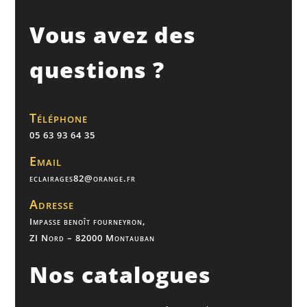
Vous avez des
questions ?
Téléphone
05 63 93 64 35
Email
eclairages82@orange.fr
Adresse
Impasse benoît fourneyron,
ZI Nord – 82000 Montauban
Nos catalogues