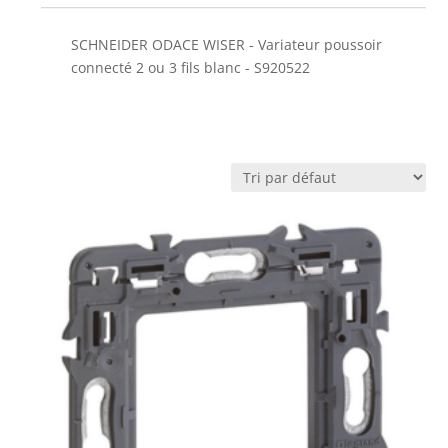
SCHNEIDER ODACE WISER - Variateur poussoir
connecté 2 ou 3 fils blanc - S920522