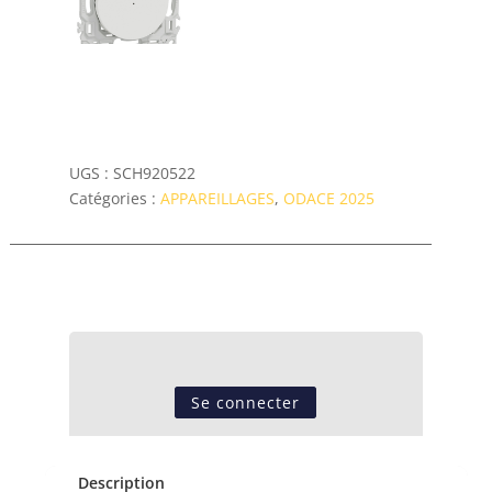
UGS :
SCH920522
Catégories :
APPAREILLAGES
,
ODACE 2025
Se connecter
Description