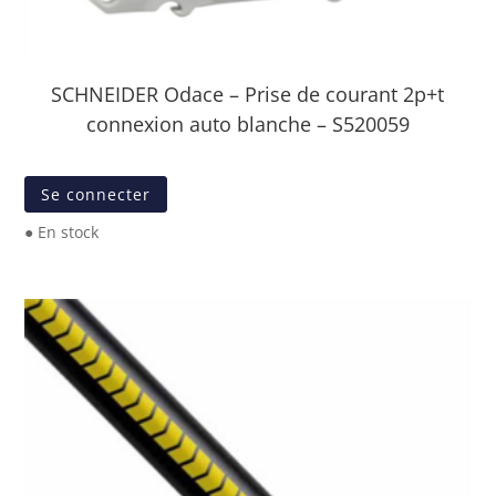
SCHNEIDER Odace – Prise de courant 2p+t
connexion auto blanche – S520059
Se connecter
● En stock