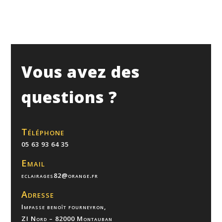
Vous avez des
questions ?
Téléphone
05 63 93 64 35
Email
eclairages82@orange.fr
Adresse
Impasse benoît fourneyron,
ZI Nord – 82000 Montauban