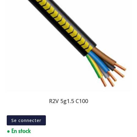
R2V 5g1.5 C100
Se connecter
● En stock