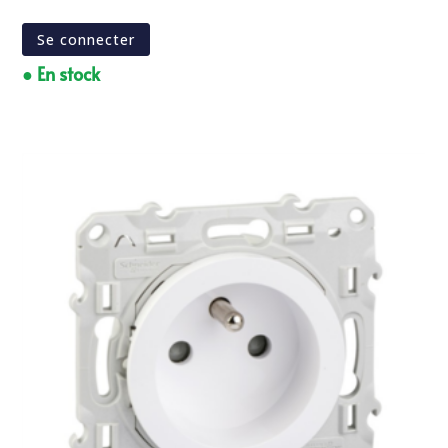
Se connecter
● En stock