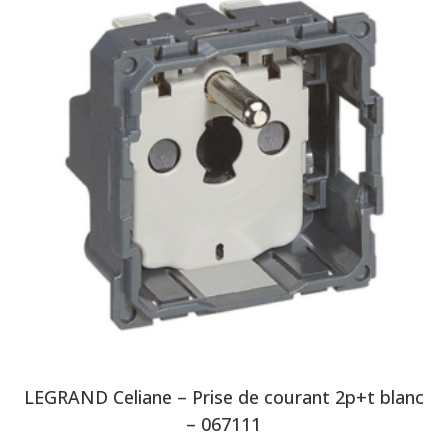
LEGRAND Celiane – Prise de courant 2p+t blanc
– 067111