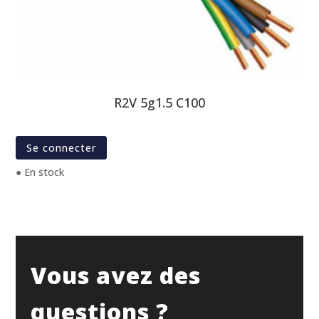
R2V 5g1.5 C100
Se connecter
● En stock
Vous avez des
questions ?