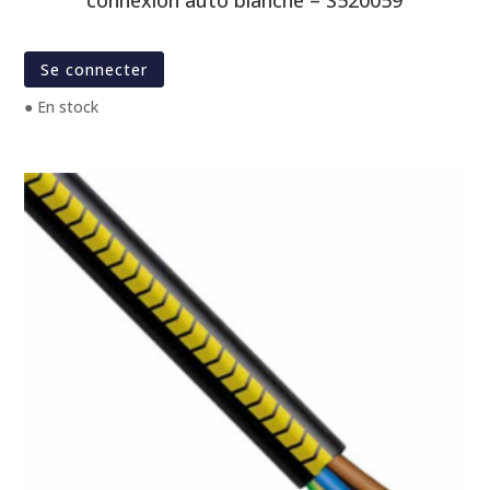
connexion auto blanche – S520059
Se connecter
● En stock