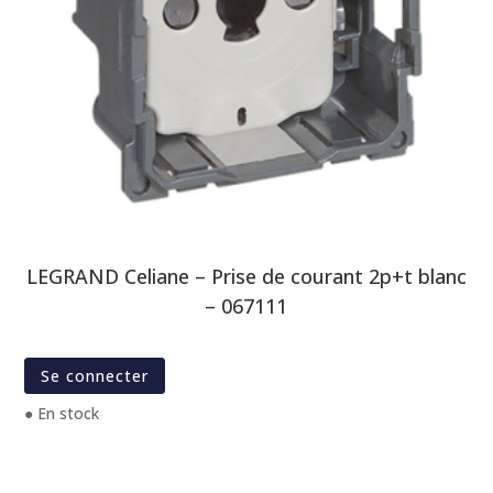
LEGRAND Celiane – Prise de courant 2p+t blanc
– 067111
Se connecter
● En stock