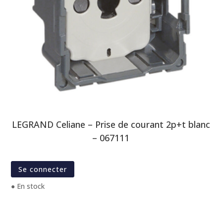
LEGRAND Celiane – Prise de courant 2p+t blanc
– 067111
Se connecter
● En stock