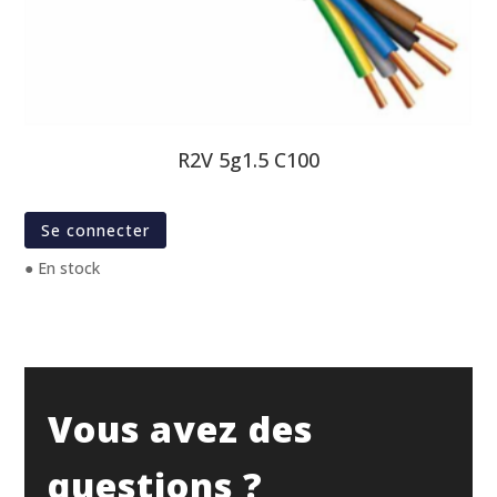
R2V 5g1.5 C100
Se connecter
● En stock
Vous avez des
questions ?