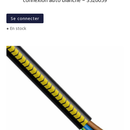
connexion auto blanche – S520059
Se connecter
● En stock