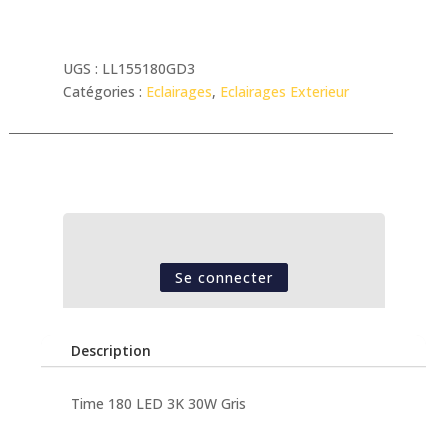
UGS :
LL155180GD3
Catégories :
Eclairages
,
Eclairages Exterieur
Se connecter
Description
Time 180 LED 3K 30W Gris