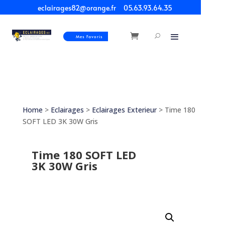
eclairages82@orange.fr
05.63.93.64.35
Mes Favoris
Home
>
Eclairages
>
Eclairages Exterieur
> Time 180
SOFT LED 3K 30W Gris
Time 180 SOFT LED
3K 30W Gris