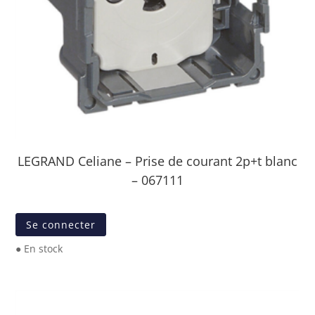
LEGRAND Celiane – Prise de courant 2p+t blanc
– 067111
Se connecter
● En stock