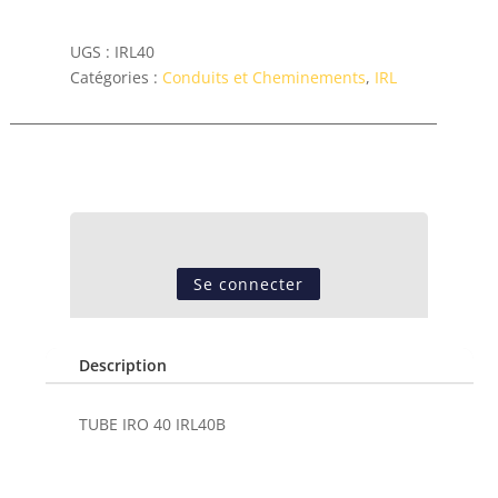
UGS :
IRL40
Catégories :
Conduits et Cheminements
,
IRL
Se connecter
Description
TUBE IRO 40 IRL40B