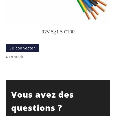
R2V 5g1.5 C100
Se connecter
● En stock
Vous avez des
questions ?