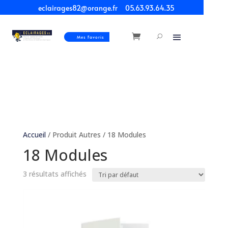
eclairages82@orange.fr
05.63.93.64.35
Mes Favoris
Accueil
/ Produit Autres / 18 Modules
18 Modules
3 résultats affichés