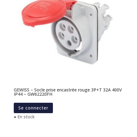
GEWISS – Socle prise encastrée rouge 3P+T 32A 400V
IP44 – GW62220FH
Se connecter
● En stock