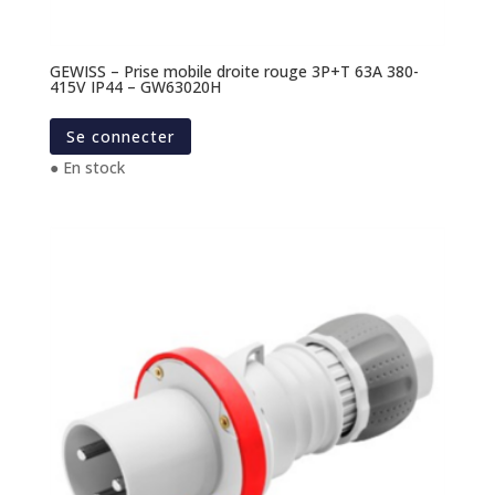
GEWISS – Prise mobile droite rouge 3P+T 63A 380-
415V IP44 – GW63020H
Se connecter
● En stock