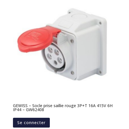
GEWISS – Socle prise saillie rouge 3P+T 16A 415V 6H
IP44 – GW62408
Se connecter