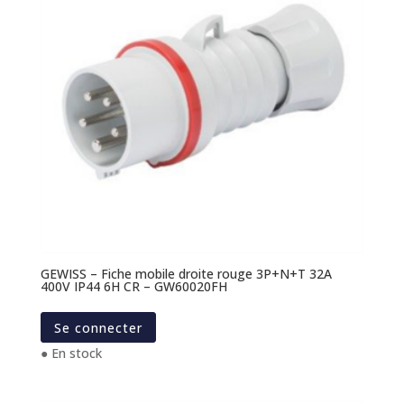
GEWISS – Fiche mobile droite rouge 3P+N+T 32A
400V IP44 6H CR – GW60020FH
Se connecter
● En stock