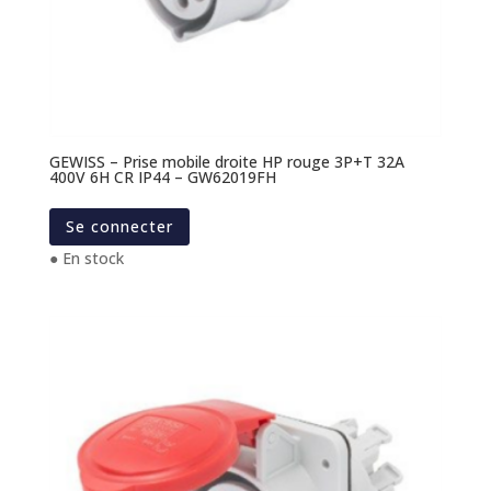
GEWISS – Prise mobile droite HP rouge 3P+T 32A
400V 6H CR IP44 – GW62019FH
Se connecter
● En stock