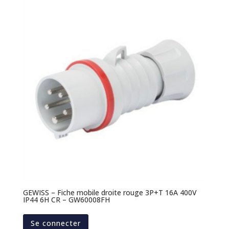
GEWISS – Fiche mobile droite rouge 3P+T 16A 400V
IP44 6H CR – GW60008FH
Se connecter