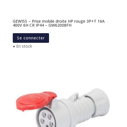
GEWISS – Prise mobile droite HP rouge 3P+T 16A
400V 6H CR IP44 – GW62008FH
Se connecter
● En stock