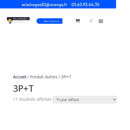
eclairages82@orange.fr
05.63.93.64.35
Mes Favoris
Accueil
/ Produit Autres / 3P+T
3P+T
11 résultats affichés