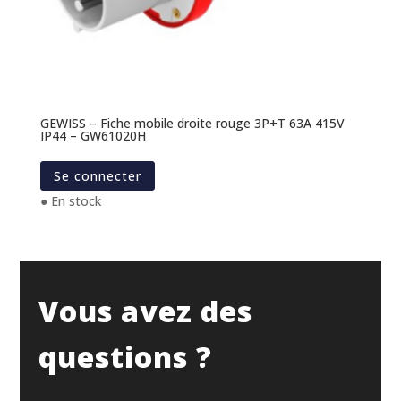
GEWISS – Fiche mobile droite rouge 3P+T 63A 415V
IP44 – GW61020H
Se connecter
● En stock
Vous avez des
questions ?