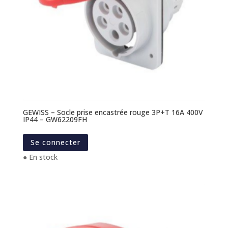
GEWISS – Socle prise encastrée rouge 3P+T 16A 400V
IP44 – GW62209FH
Se connecter
● En stock