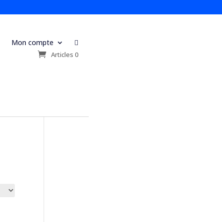
Mon compte

s
Articles 0