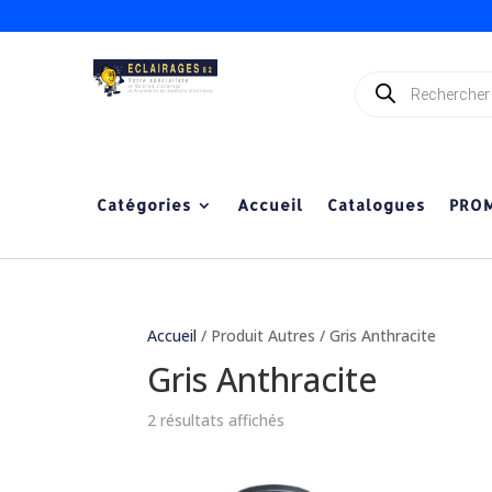
Recherche
de
produits
Catégories
Accueil
Catalogues
PRO
Accueil
/ Produit Autres / Gris Anthracite
Gris Anthracite
2 résultats affichés