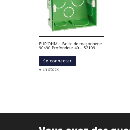
EUR’OHM – Boite de maçonnerie
90×90 Profondeur 40 – 52109
Se connecter
● En stock