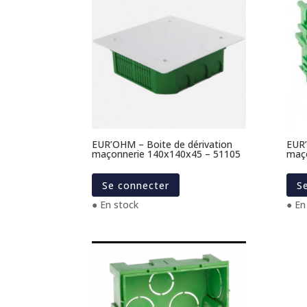
EUR’OHM – Boite de dérivation
EUR’
maçonnerie 140x140x45 – 51105
maço
Se connecter
S
● En stock
● En