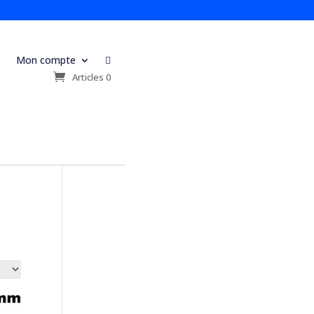
Mon compte

s
Articles 0