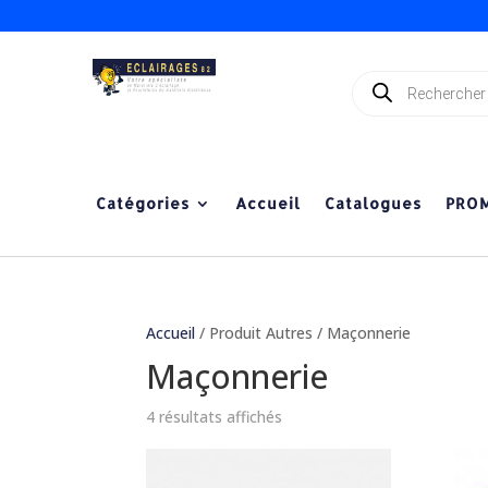
Recherche
de
produits
Catégories
Accueil
Catalogues
PRO
Accueil
/ Produit Autres / Maçonnerie
Maçonnerie
4 résultats affichés