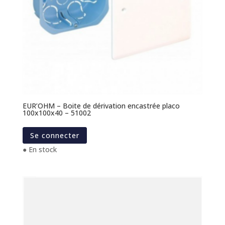
EUR’OHM – Boite de dérivation encastrée placo
100x100x40 – 51002
Se connecter
● En stock