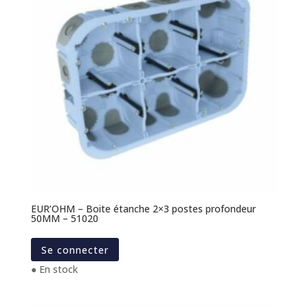
EUR’OHM – Boite étanche 2×3 postes profondeur
50MM – 51020
Se connecter
● En stock