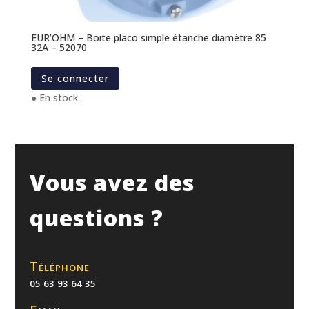
EUR’OHM – Boite placo simple étanche diamètre 85
32A – 52070
Se connecter
● En stock
Vous avez des
questions ?
Téléphone
05 63 93 64 35