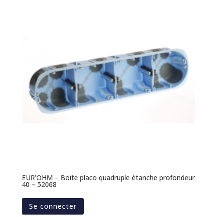
EUR’OHM – Boite placo quadruple étanche profondeur
40 – 52068
Se connecter