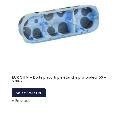
EUR’OHM – Boite placo triple étanche profondeur 50 –
52067
Se connecter
● En stock