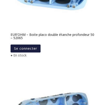
EUR’OHM – Boite placo double étanche profondeur 50
– 52065
Se connecter
● En stock