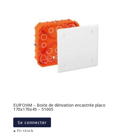
EUR’OHM – Boite de dérivation encastrée placo
170x170x45 – 51005
Se connecter
● En stock