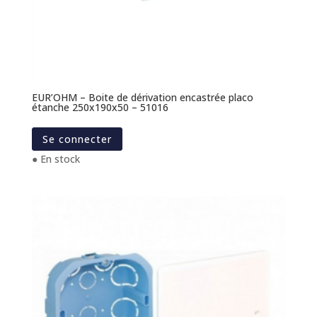
EUR’OHM – Boite de dérivation encastrée placo
étanche 250x190x50 – 51016
Se connecter
● En stock