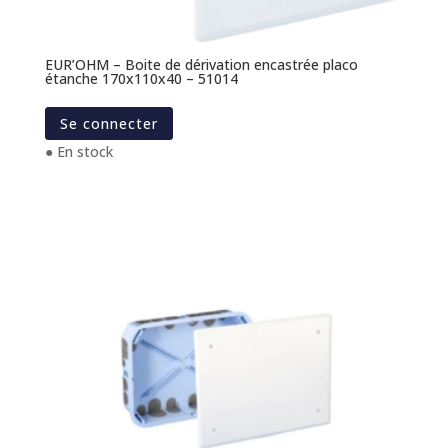
EUR’OHM – Boite de dérivation encastrée placo
étanche 170x110x40 – 51014
Se connecter
● En stock