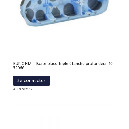
EUR’OHM – Boite placo triple étanche profondeur 40 –
52066
Se connecter
● En stock