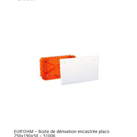
EUR’OHM – Boite de dérivation encastrée placo
250x190x50 – 51006