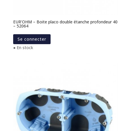
EUR’OHM – Boite placo double étanche profondeur 40
– 52064
Se connecter
● En stock