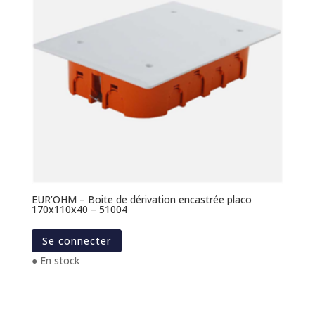
EUR’OHM – Boite de dérivation encastrée placo
170x110x40 – 51004
Se connecter
● En stock