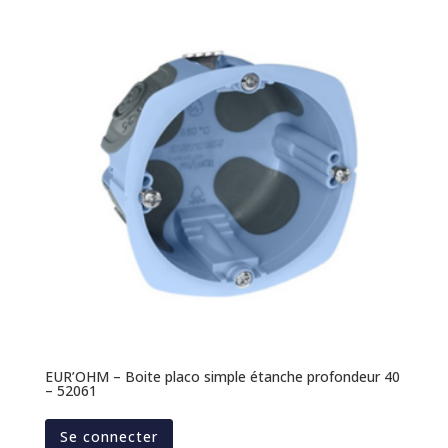
EUR’OHM – Boite placo simple étanche profondeur 40
– 52061
Se connecter