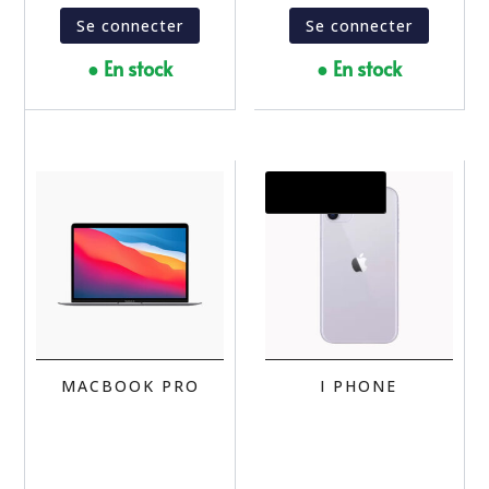
Se connecter
Se connecter
● En stock
● En stock
Promo !
MACBOOK PRO
I PHONE