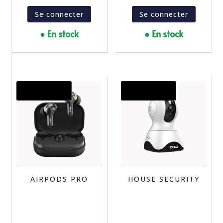
Se connecter
Se connecter
● En stock
● En stock
Promo !
Promo !
AIRPODS PRO
HOUSE SECURITY