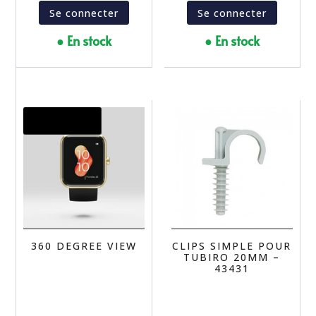
Se connecter
Se connecter
● En stock
● En stock
Promo !
360 DEGREE VIEW
CLIPS SIMPLE POUR
TUBIRO 20MM –
43431