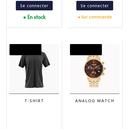
Se connecter
Se connecter
● En stock
● Sur commande
Promo !
Promo !
T-SHIRT
ANALOG WATCH