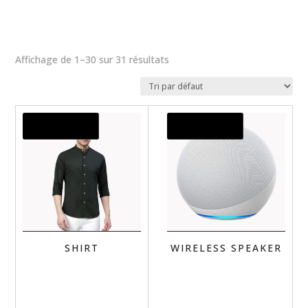
Affichage de 1–30 sur 31 résultats
Promo !
Promo !
SHIRT
WIRELESS SPEAKER