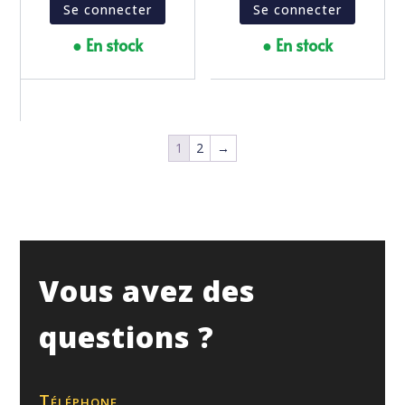
Se connecter
Se connecter
● En stock
● En stock
1
2
→
Vous avez des
questions ?
Téléphone