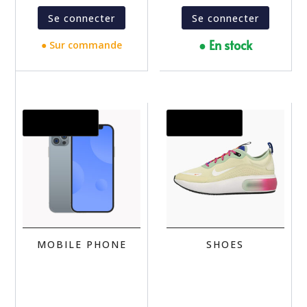
Se connecter
Se connecter
● En stock
● Sur commande
Promo !
Promo !
MOBILE PHONE
SHOES