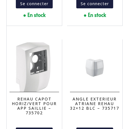
Se connecter
Se connecter
● En stock
● En stock
REHAU CAPOT
ANGLE EXTERIEUR
HORIZ/VERT POUR
ATRIANE REHAU
APP SAILLIE –
32×12 BLC – 735717
735702