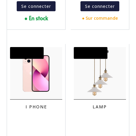
Se connecter
Se connecter
● En stock
● Sur commande
Promo !
Promo !
I PHONE
LAMP