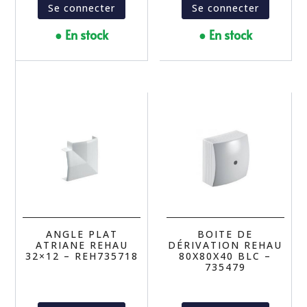
Se connecter
Se connecter
● En stock
● En stock
ANGLE PLAT
BOITE DE
ATRIANE REHAU
DÉRIVATION REHAU
32×12 – REH735718
80X80X40 BLC –
735479