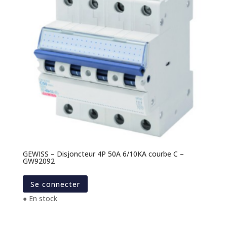
GEWISS – Disjoncteur 4P 50A 6/10KA courbe C –
GW92092
Se connecter
● En stock