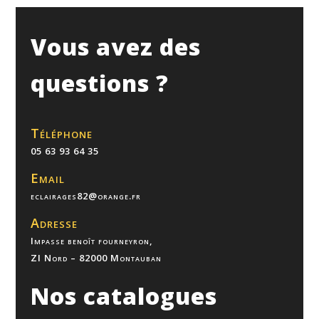
Vous avez des
questions ?
Téléphone
05 63 93 64 35
Email
eclairages82@orange.fr
Adresse
Impasse benoît fourneyron,
ZI Nord – 82000 Montauban
Nos catalogues