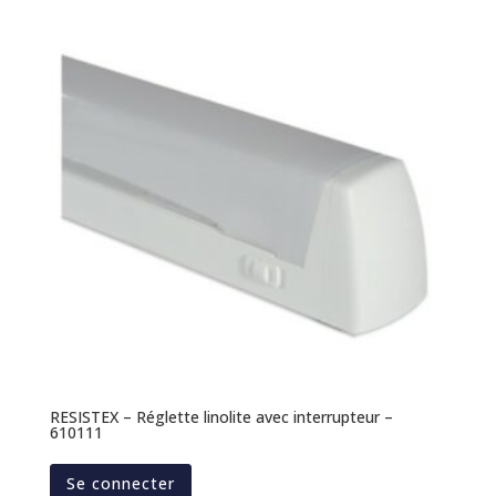
RESISTEX – Réglette linolite avec interrupteur –
610111
Se connecter