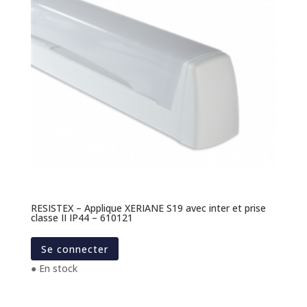
RESISTEX – Applique XERIANE S19 avec inter et prise
classe II IP44 – 610121
Se connecter
● En stock