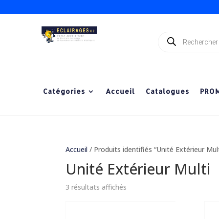
Recherche
de
produits
Catégories
Accueil
Catalogues
PRO
Accueil
/ Produits identifiés “Unité Extérieur Mult
Unité Extérieur Multi
3 résultats affichés