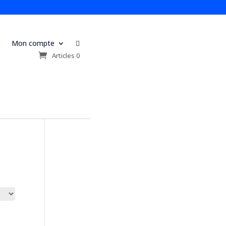
Mon compte

s
Articles 0