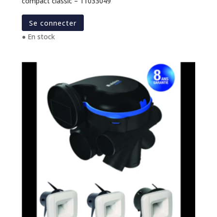
compact classic – 11033049
Se connecter
● En stock