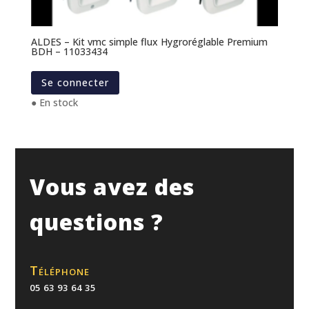
ALDES – Kit vmc simple flux Hygroréglable Premium
BDH – 11033434
Se connecter
● En stock
Vous avez des
questions ?
Téléphone
05 63 93 64 35