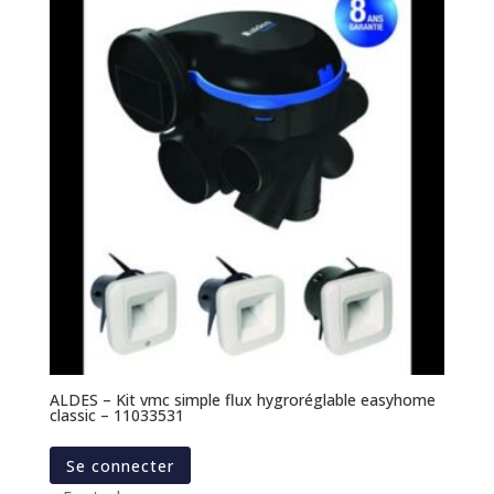
ALDES – Kit vmc simple flux hygroréglable easyhome
classic – 11033531
Se connecter