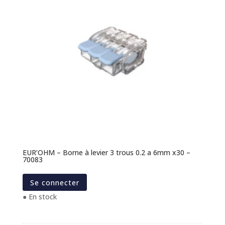
EUR’OHM – Borne à levier 3 trous 0.2 a 6mm x30 –
70083
Se connecter
● En stock