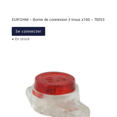
EUR’OHM – Borne de connexion 3 trous x100 – 70053
Se connecter
● En stock