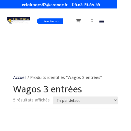
eclairages82@orange.fr
05.63.93.64.35
Mes Favoris
Accueil
/ Produits identifiés “Wagos 3 entrées”
Wagos 3 entrées
5 résultats affichés