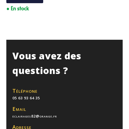
● En stock
Vous avez des
questions ?
Téléphone
05 63 93 64 35
Email
eclairages82@orange.fr
Adresse