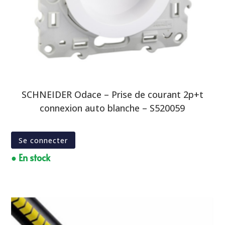
SCHNEIDER Odace – Prise de courant 2p+t
connexion auto blanche – S520059
Se connecter
● En stock