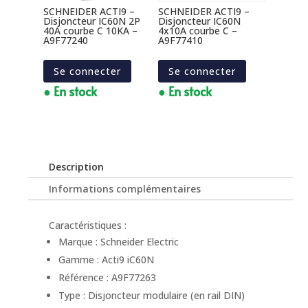
SCHNEIDER ACTI9 –
SCHNEIDER ACTI9 –
Disjoncteur IC60N 2P
Disjoncteur IC60N
40A courbe C 10KA –
4x10A courbe C –
A9F77240
A9F77410
Se connecter
Se connecter
● En stock
● En stock
Description
Informations complémentaires
Caractéristiques :
Marque : Schneider Electric
Gamme : Acti9 iC60N
Référence : A9F77263
Type : Disjoncteur modulaire (en rail DIN)