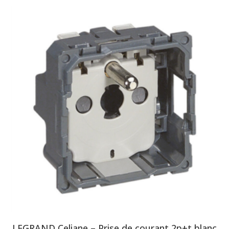
LEGRAND Celiane – Prise de courant 2p+t blanc