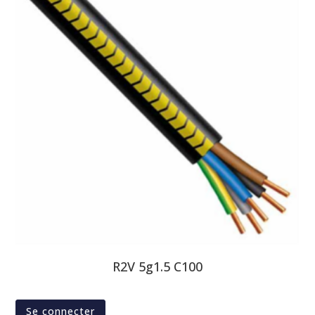
R2V 5g1.5 C100
Se connecter