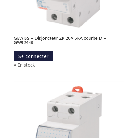
GEWISS – Disjoncteur 2P 20A 6KA courbe D –
GW92448
Se connecter
● En stock