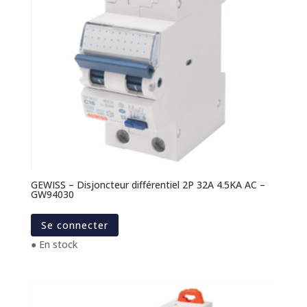
GEWISS – Disjoncteur différentiel 2P 32A 4.5KA AC –
GW94030
Se connecter
● En stock