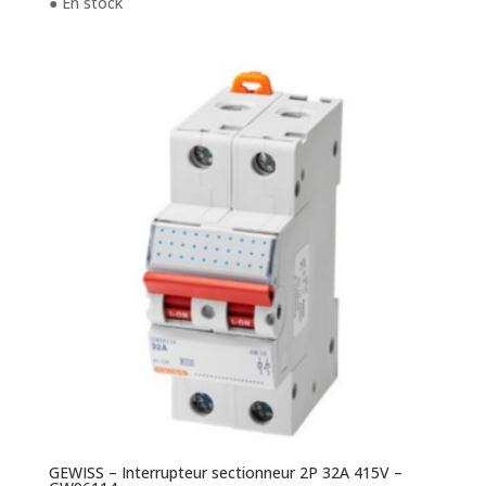
● En stock
GEWISS – Interrupteur sectionneur 2P 32A 415V –