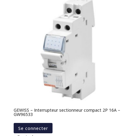
GEWISS – Interrupteur sectionneur compact 2P 16A –
GW96533
Se connecter