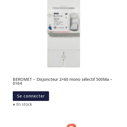
BEROMET – Disjoncteur 2×60 mono sélectif 500Ma –
0164
Se connecter
● En stock