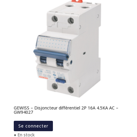
GEWISS – Disjoncteur différentiel 2P 16A 4.5KA AC –
GW94027
Se connecter
● En stock