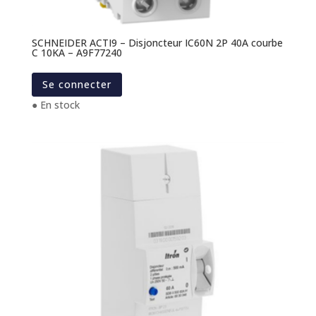
SCHNEIDER ACTI9 – Disjoncteur IC60N 2P 40A courbe
C 10KA – A9F77240
Se connecter
● En stock