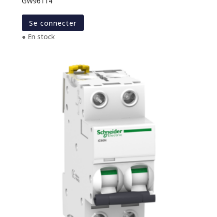
GW96114
Se connecter
● En stock