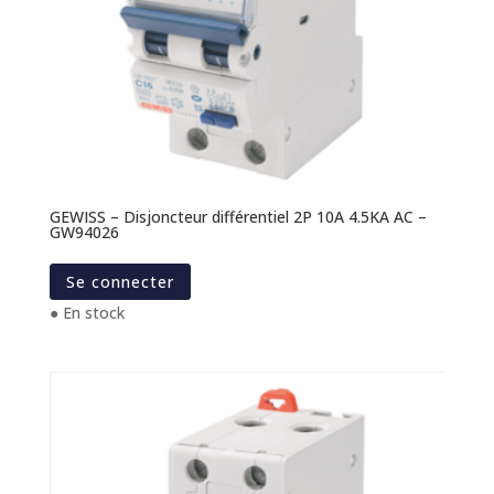
GEWISS – Disjoncteur différentiel 2P 10A 4.5KA AC –
GW94026
Se connecter
● En stock