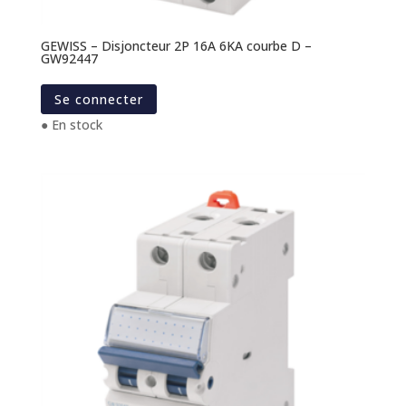
GEWISS – Disjoncteur 2P 16A 6KA courbe D –
GW92447
Se connecter
● En stock