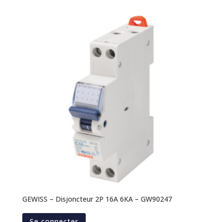
GEWISS – Disjoncteur 2P 16A 6KA – GW90247
Se connecter