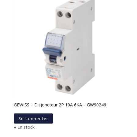
GEWISS – Disjoncteur 2P 10A 6KA – GW90246
Se connecter
● En stock