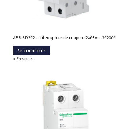
ABB SD202 – Interrupteur de coupure 2X63A – 362006
Se connecter
● En stock