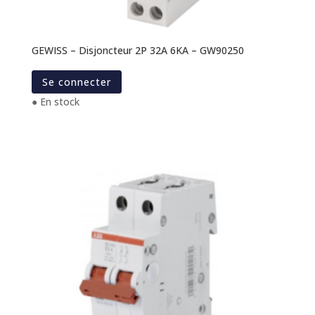
GEWISS – Disjoncteur 2P 32A 6KA – GW90250
Se connecter
● En stock