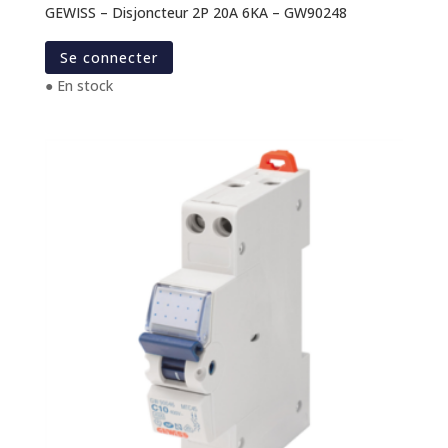
GEWISS – Disjoncteur 2P 20A 6KA – GW90248
Se connecter
● En stock