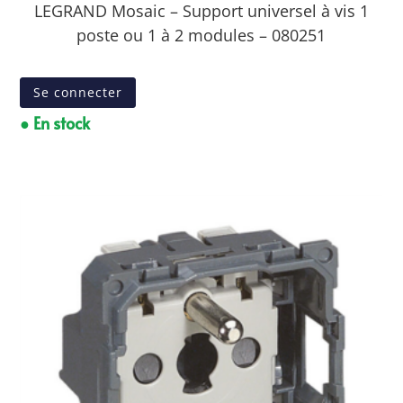
LEGRAND Mosaic – Support universel à vis 1
poste ou 1 à 2 modules – 080251
Se connecter
● En stock