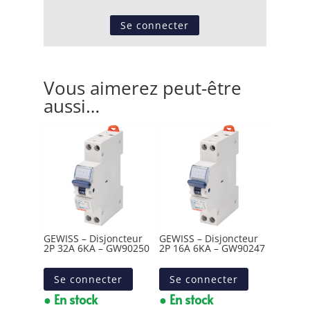
Se connecter
Vous aimerez peut-être
aussi…
GEWISS – Disjoncteur
GEWISS – Disjoncteur
2P 32A 6KA – GW90250
2P 16A 6KA – GW90247
Se connecter
Se connecter
● En stock
● En stock