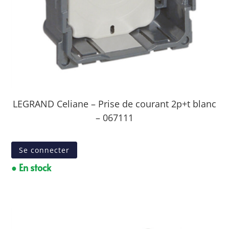
LEGRAND Celiane – Prise de courant 2p+t blanc
– 067111
Se connecter
● En stock